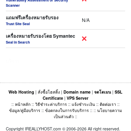
Vulnerability Assessment or Security
Scanner
แถมฟรีเครื่องหมายรับรอง
N/A
Trust Site Seal
เครื่องหมายรับรองโดย Symantec
Seal in Search
บริการ
Web Hosting
|
สั่งซื้อโฮสติ้ง
|
Domain name
|
จดโดเมน
|
SSL
Certificate
|
VPS Server
::
หน้าหลัก
::
วิธีชำระค่าบริการ
::
แจ้งชำระเงิน
::
ติดต่อเรา
::
ข้อมูล/คู่มือบริการ
::
ข้อตกลงในการรับบริการ
:: ::
นโยบายความ
เป็นส่วนตัว
::
Copyright IREALLYHOST.com © 2006-2026 All right reserved.