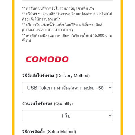
** ค่าสินค้า/บริการ ยังไม่รวมภาษีมูลค่าเพิ่ม 7%
** บริษัทฯ ขอสงวนสิทธิในการเปลี่ยนแปลงค่าบริการโดยไม่
ต้องแจ้งให้ทราบล่วงหน้า
** บริการใบแจ้งหนี้/ใบเสร็จ โดยวิธีทางอิเล็กทรอนิกส์
(ETAX/E-INVOICE/E-RECEIPT)
** เครดิส/วางบิล เฉพาะค่าสินค่า/บริการตั้งแต่ 15,000 บาท
ขึ้นไป
วิธีจัดส่งใบรับรอง
(Delivery Method)
จำนวนใบรับรอง
(Quantity)
วิธีการติดตั้ง
(Setup Method)