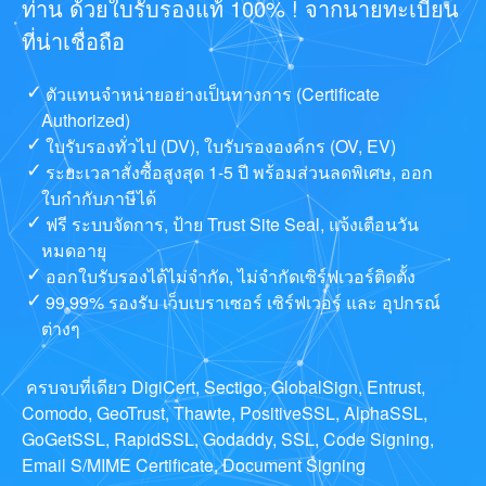
ท่าน ด้วยใบรับรองแท้ 100% ! จากนายทะเบียน
ที่น่าเชื่อถือ
ตัวแทนจำหน่ายอย่างเป็นทางการ (Certificate
Authorized)
ใบรับรองทั่วไป (DV), ใบรับรององค์กร (OV, EV)
ระยะเวลาสั่งซื้อสูงสุด 1-5 ปี พร้อมส่วนลดพิเศษ, ออก
ใบกำกับภาษีได้
ฟรี ระบบจัดการ, ป้าย Trust Site Seal, แจ้งเตือนวัน
หมดอายุ
ออกใบรับรองได้ไม่จำกัด, ไม่จำกัดเซิร์ฟเวอร์ติดตั้ง
99.99% รองรับ เว็บเบราเซอร์ เซิร์ฟเวอร์ และ อุปกรณ์
ต่างๆ
ครบจบที่เดียว DigiCert, Sectigo, GlobalSign, Entrust,
Comodo, GeoTrust, Thawte, PositiveSSL, AlphaSSL,
GoGetSSL, RapidSSL, Godaddy, SSL, Code Signing,
Email S/MIME Certificate, Document Signing