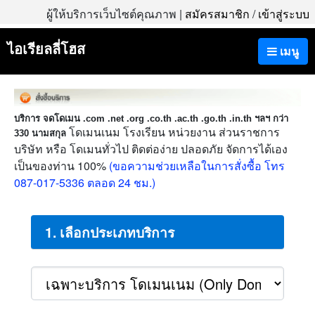
ผู้ให้บริการเว็บไซต์คุณภาพ |
สมัครสมาชิก
/
เข้าสู่ระบบ
ไอเรียลลี่โฮส
เมนู
บริการ จดโดเมน .com .net .org .co.th .ac.th .go.th .in.th ฯลฯ กว่า
โดเมนเนม โรงเรียน หน่วยงาน ส่วนราชการ
330 นามสกุล
บริษัท หรือ โดเมนทั่วไป ติดต่อง่าย ปลอดภัย จัดการได้เอง
เป็นของท่าน 100%
(ขอความช่วยเหลือในการสั่งซื้อ โทร
087-017-5336 ตลอด 24 ชม.)
1. เลือกประเภทบริการ