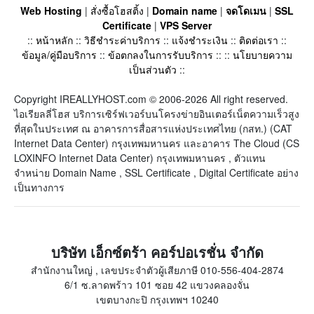
Web Hosting
|
สั่งซื้อโฮสติ้ง
|
Domain name
|
จดโดเมน
|
SSL
Certificate
|
VPS Server
::
หน้าหลัก
::
วิธีชำระค่าบริการ
::
แจ้งชำระเงิน
::
ติดต่อเรา
::
ข้อมูล/คู่มือบริการ
::
ข้อตกลงในการรับบริการ
:: ::
นโยบายความ
เป็นส่วนตัว
::
Copyright IREALLYHOST.com © 2006-2026 All right reserved.
ไอเรียลลี่โฮส บริการเซิร์ฟเวอร์บนโครงข่ายอินเตอร์เน็ตความเร็วสูง
ที่สุดในประเทศ ณ อาคารการสื่อสารแห่งประเทศไทย (กสท.) (CAT
Internet Data Center) กรุงเทพมหานคร และอาคาร The Cloud (CS
LOXINFO Internet Data Center) กรุงเทพมหานคร , ตัวแทน
จำหน่าย Domain Name , SSL Certificate , Digital Certificate อย่าง
เป็นทางการ
บริษัท เอ็กซ์ตร้า คอร์ปอเรชั่น จำกัด
สำนักงานใหญ่ , เลขประจำตัวผู้เสียภาษี 010-556-404-2874
6/1 ซ.ลาดพร้าว 101 ซอย 42 แขวงคลองจั่น
เขตบางกะปิ กรุงเทพฯ 10240