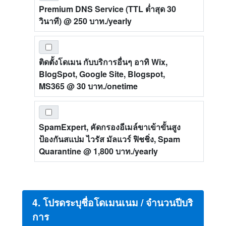
Premium DNS Service (TTL ต่ำสุด 30
วินาที)
@ 250 บาท./yearly
ติดตั้งโดเมน กับบริการอื่นๆ อาทิ Wix,
BlogSpot, Google Site, Blogspot,
MS365
@ 30 บาท./onetime
SpamExpert, คัดกรองอีเมล์ขาเข้าขั้นสูง
ป้องกันสแปม ไวรัส มัลแวร์ ฟิชชิ่ง, Spam
Quarantine
@ 1,800 บาท./yearly
4. โปรดระบุชื่อโดเมนเนม / จำนวนปีบริ
การ