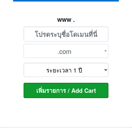
www .
.com