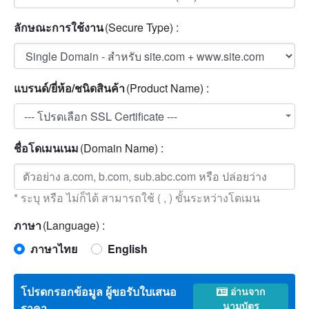
ลักษณะการใช้งาน
(Secure Type) :
แบรนด์/ยี่ห้อ/ชนิดสินค้า
(Product Name) :
--- โปรดเลือก SSL Certificate ---
ชื่อโดเมนเนม
(Domain Name) :
* ระบุ หรือ ไม่ก็ได้ สามารถใช้ ( , ) ขั้นระหว่างโดเมน
ภาษา
(Language) :
ภาษาไทย
English
โปรดกรอกข้อมูล ผู้ขอรับใบเสนอ
อ่านจาก
นามบัตร
ราคา