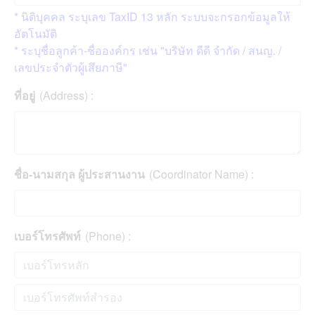
* นิติบุคคล ระบุเลข TaxID 13 หลัก ระบบจะกรอกข้อมูลให้
อัตโนมัติ
* ระบุชื่อลูกค้า-ชื่อองค์กร เช่น "บริษัท ดีดี จำกัด / สนญ. /
เลขประจำตัวผู้เสึยภาษี"
ที่อยู่
(Address) :
ชื่อ-นามสกุล ผู้ประสานงาน
(Coordinator Name) :
เบอร์โทรศัพท์
(Phone) :