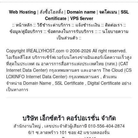
Web Hosting
|
สั่งซื้อโฮสติ้ง
|
Domain name
|
จดโดเมน
|
SSL
Certificate
|
VPS Server
::
หน้าหลัก
::
วิธีชำระค่าบริการ
::
แจ้งชำระเงิน
::
ติดต่อเรา
::
ข้อมูล/คู่มือบริการ
::
ข้อตกลงในการรับบริการ
:: ::
นโยบายความ
เป็นส่วนตัว
::
Copyright IREALLYHOST.com © 2006-2026 All right reserved.
ไอเรียลลี่โฮส บริการเซิร์ฟเวอร์บนโครงข่ายอินเตอร์เน็ตความเร็วสูง
ที่สุดในประเทศ ณ อาคารการสื่อสารแห่งประเทศไทย (กสท.) (CAT
Internet Data Center) กรุงเทพมหานคร และอาคาร The Cloud (CS
LOXINFO Internet Data Center) กรุงเทพมหานคร , ตัวแทน
จำหน่าย Domain Name , SSL Certificate , Digital Certificate อย่าง
เป็นทางการ
บริษัท เอ็กซ์ตร้า คอร์ปอเรชั่น จำกัด
สำนักงานใหญ่ , เลขประจำตัวผู้เสียภาษี 010-556-404-2874
6/1 ซ.ลาดพร้าว 101 ซอย 42 แขวงคลองจั่น