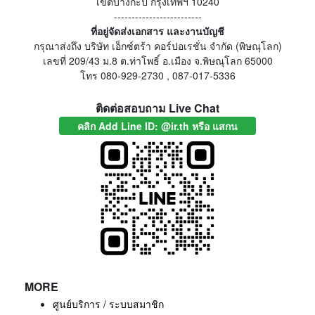
เขตบางกะปิ กรุงเทพฯ 10240
-------------------------
ที่อยู่จัดส่งเอกสาร และงานบัญชี
กรุณาส่งถึง บริษัท เอ็กซ์ตร้า คอร์ปอเรชั่น จำกัด (พิษณุโลก)
เลขที่ 209/43 ม.8 ต.ท่าโพธิ์ อ.เมือง จ.พิษณุโลก 65000
โทร 080-929-2730 , 087-017-5336
ติดต่อสอบถาม Live Chat
คลิก Add Line ID: @ir.th หรือ แสกน
MORE
ศูนย์บริการ / ระบบสมาชิก