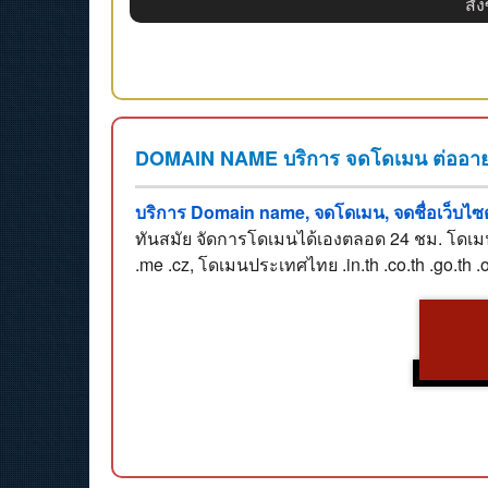
สั่ง
DOMAIN NAME บริการ จดโดเมน ต่ออายุ
บริการ Domain name, จดโดเมน, จดชื่อเว็บไซต์
ทันสมัย จัดการโดเมนได้เองตลอด 24 ชม. โดเมนเป
.me .cz, โดเมนประเทศไทย .in.th .co.th .go.th 