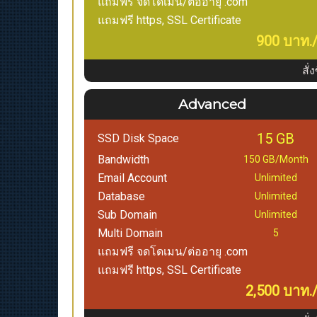
แถมฟรี จดโดเมน/ต่ออายุ .com
แถมฟรี https, SSL Certificate
900 บาท./
สั่ง
Advanced
15 GB
SSD Disk Space
Bandwidth
150 GB/Month
Email Account
Unlimited
Database
Unlimited
Sub Domain
Unlimited
Multi Domain
5
แถมฟรี จดโดเมน/ต่ออายุ .com
แถมฟรี https, SSL Certificate
2,500 บาท./