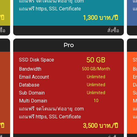
แถมฟรี จดโดเมน/ต่ออายุ .com
แ
แถมฟรี https, SSL Certificate
แถ
ปี
1,300 บาท./ปี
ซื้อ
สั่งซื้อ
Pro
50 GB
SSD Disk Space
S
Bandwidth
B
500 GB/Month
Email Account
E
Unlimited
Database
D
Unlimited
Sub Domain
S
Unlimited
Multi Domain
M
10
แถมฟรี จดโดเมน/ต่ออายุ .com
แ
แถมฟรี https, SSL Certificate
แถ
ปี
3,500 บาท./ปี