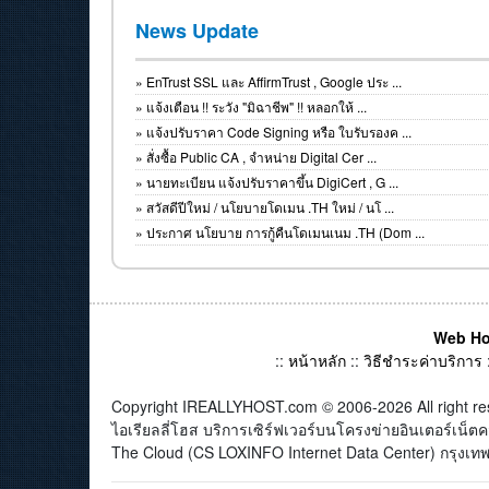
News Update
»
EnTrust SSL และ AffirmTrust , Google ประ ...
»
แจ้งเตือน !! ระวัง "มิฉาชีพ" !! หลอกให้ ...
»
แจ้งปรับราคา Code Signing หรือ ใบรับรองค ...
»
สั่งซื้อ Public CA , จำหน่าย Digital Cer ...
»
นายทะเบียน แจ้งปรับราคาขึ้น DigiCert , G ...
»
สวัสดีปีใหม่ / นโยบายโดเมน .TH ใหม่ / นโ ...
»
ประกาศ นโยบาย การกู้คืนโดเมนเนม .TH (Dom ...
Web Ho
::
หน้าหลัก
::
วิธีชำระค่าบริการ
Copyright IREALLYHOST.com © 2006-2026 All right re
ไอเรียลลี่โฮส บริการเซิร์ฟเวอร์บนโครงข่ายอินเตอร์เน
The Cloud (CS LOXINFO Internet Data Center) กรุงเทพม