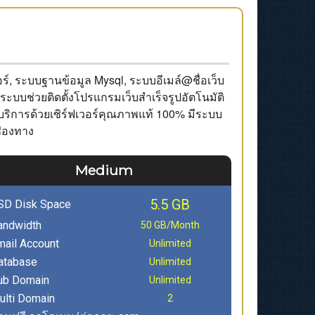
อร์, ระบบฐานข้อมูล Mysql, ระบบอีเมล์@ชื่อเว็บ
ะบบช่วยติดตั้งโปรแกรมเว็บสำเร็จรูปอัตโนมัติ
บริการด้วยเซิร์ฟเวอร์คุณภาพแท้ 100% มีระบบ
ช่องทาง
Medium
5.5 GB
SD Disk Space
andwidth
50 GB/Month
mail Account
Unlimited
atabase
Unlimited
ub Domain
Unlimited
ulti Domain
2