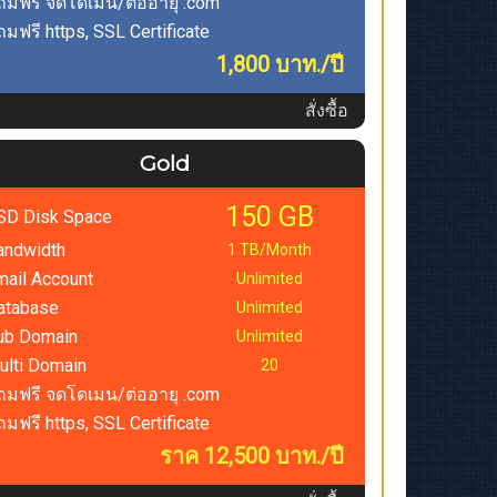
ถมฟรี จดโดเมน/ต่ออายุ .com
มฟรี https, SSL Certificate
1,800 บาท./ปี
สั่งซื้อ
Gold
150 GB
SD Disk Space
andwidth
1 TB/Month
mail Account
Unlimited
atabase
Unlimited
ub Domain
Unlimited
ulti Domain
20
ถมฟรี จดโดเมน/ต่ออายุ .com
มฟรี https, SSL Certificate
ราค 12,500 บาท./ปี