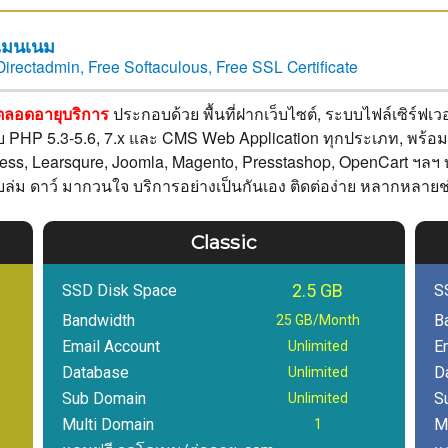
ดเมนเนม
Directadmin, Free Softaculous, Free SSL Certificate
ตลอดอายุบริการ
ประกอบด้วย พื้นที่ฝากเว็บไซต์, ระบบไฟล์เซิร์ฟเว
บ PHP 5.3-5.6, 7.x และ CMS Web Application ทุกประเภท, พร้อมร
ess, Learsqure, Joomla, Magento, Presstashop, OpenCart ฯลฯ 
บล่ม ดาว์ มากวนใจ บริการอย่างเป็นกันเอง ติดต่อง่าย หลากหลาย
Classic
2.5 GB
SSD Disk Space
S
Bandwidth
B
25 GB/Month
Email Account
E
Unlimited
Database
D
Unlimited
Sub Domain
S
Unlimited
Multi Domain
M
1