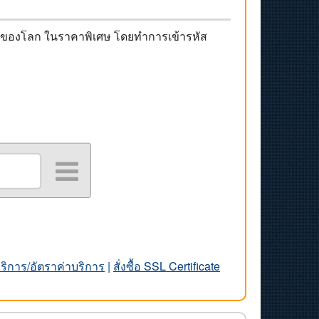
้นนำของโลก ในราคาพิเศษ โดยทำการเข้ารหัส
บริการ/อัตราค่าบริการ
|
สั่งซื้อ SSL Certificate