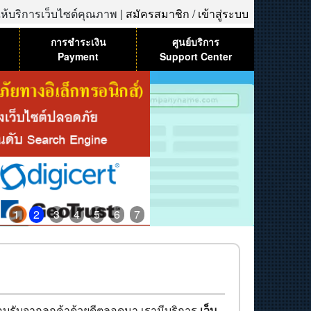
้ให้บริการเว็บไซต์คุณภาพ |
สมัครสมาชิก
/
เข้าสู่ระบบ
การชำระเงิน
ศูนย์บริการ
Payment
Support Center
1
2
3
4
5
6
7
ตอบรับจากลูกค้าด้วยดีตลอดมา เรามีบริการ
เว็บ