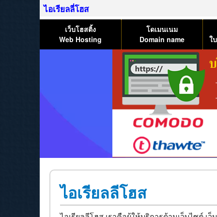
ไอเรียลลี่โฮส
เว็บโฮสติ้ง
โดเมนเนม
Web Hosting
Domain name
ใบ
ไอเรียลลีโฮส
ไอเรียลลีโฮส เราคือผู้ให้บริการด้านเว็บไซต์ เ