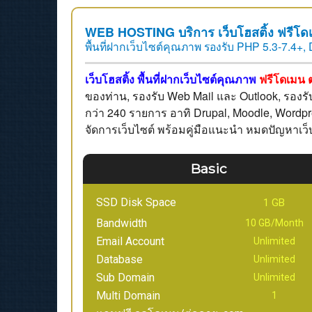
WEB HOSTING บริการ เว็บโฮสติ้ง ฟรีโ
พื้นที่ฝากเว็บไซต์คุณภาพ รองรับ PHP 5.3-7.4+, 
เว็บโฮสติ้ง พื้นที่ฝากเว็บไซต์คุณภาพ
ฟรีโดเมน 
ของท่าน, รองรับ Web Mail และ Outlook, รองรั
กว่า 240 รายการ อาทิ Drupal, Moodle, Wordpr
จัดการเว็บไซต์ พร้อมคู่มือแนะนำ หมดปัญหาเว็
Basic
SSD Disk Space
1 GB
Bandwidth
10 GB/Month
Email Account
Unlimited
Database
Unlimited
Sub Domain
Unlimited
Multi Domain
1