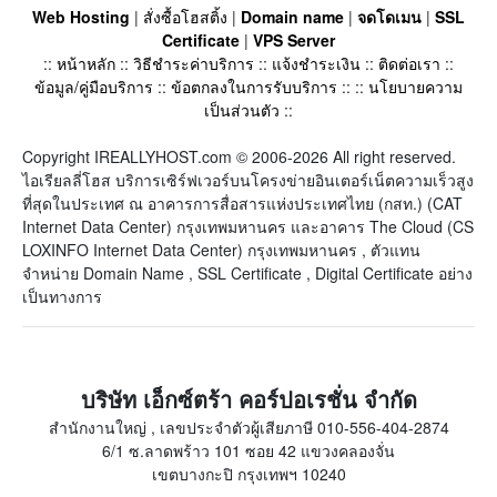
Web Hosting
|
สั่งซื้อโฮสติ้ง
|
Domain name
|
จดโดเมน
|
SSL
Certificate
|
VPS Server
::
หน้าหลัก
::
วิธีชำระค่าบริการ
::
แจ้งชำระเงิน
::
ติดต่อเรา
::
ข้อมูล/คู่มือบริการ
::
ข้อตกลงในการรับบริการ
:: ::
นโยบายความ
เป็นส่วนตัว
::
Copyright IREALLYHOST.com © 2006-2026 All right reserved.
ไอเรียลลี่โฮส บริการเซิร์ฟเวอร์บนโครงข่ายอินเตอร์เน็ตความเร็วสูง
ที่สุดในประเทศ ณ อาคารการสื่อสารแห่งประเทศไทย (กสท.) (CAT
Internet Data Center) กรุงเทพมหานคร และอาคาร The Cloud (CS
LOXINFO Internet Data Center) กรุงเทพมหานคร , ตัวแทน
จำหน่าย Domain Name , SSL Certificate , Digital Certificate อย่าง
เป็นทางการ
บริษัท เอ็กซ์ตร้า คอร์ปอเรชั่น จำกัด
สำนักงานใหญ่ , เลขประจำตัวผู้เสียภาษี 010-556-404-2874
6/1 ซ.ลาดพร้าว 101 ซอย 42 แขวงคลองจั่น
เขตบางกะปิ กรุงเทพฯ 10240