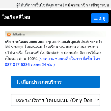
ผู้ให้บริการเว็บไซต์คุณภาพ |
สมัครสมาชิก
/
เข้าสู่ระบบ
ไอเรียลลี่โฮส
เมนู
บริการ จดโดเมน .com .net .org .co.th .ac.th .go.th .in.th ฯลฯ กว่า
โดเมนเนม โรงเรียน หน่วยงาน ส่วนราชการ
330 นามสกุล
บริษัท หรือ โดเมนทั่วไป ติดต่อง่าย ปลอดภัย จัดการได้เอง
เป็นของท่าน 100%
(ขอความช่วยเหลือในการสั่งซื้อ โทร
087-017-5336 ตลอด 24 ชม.)
1. เลือกประเภทบริการ