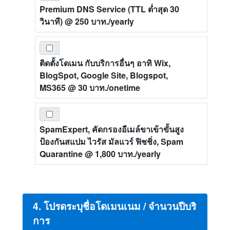
Premium DNS Service (TTL ต่ำสุด 30
วินาที)
@ 250 บาท./yearly
ติดตั้งโดเมน กับบริการอื่นๆ อาทิ Wix,
BlogSpot, Google Site, Blogspot,
MS365
@ 30 บาท./onetime
SpamExpert, คัดกรองอีเมล์ขาเข้าขั้นสูง
ป้องกันสแปม ไวรัส มัลแวร์ ฟิชชิ่ง, Spam
Quarantine
@ 1,800 บาท./yearly
4. โปรดระบุชื่อโดเมนเนม / จำนวนปีบริ
การ