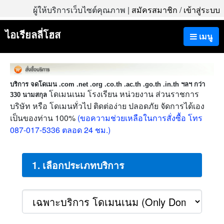
ผู้ให้บริการเว็บไซต์คุณภาพ |
สมัครสมาชิก
/
เข้าสู่ระบบ
ไอเรียลลี่โฮส
เมนู
บริการ จดโดเมน .com .net .org .co.th .ac.th .go.th .in.th ฯลฯ กว่า
โดเมนเนม โรงเรียน หน่วยงาน ส่วนราชการ
330 นามสกุล
บริษัท หรือ โดเมนทั่วไป ติดต่อง่าย ปลอดภัย จัดการได้เอง
เป็นของท่าน 100%
(ขอความช่วยเหลือในการสั่งซื้อ โทร
087-017-5336 ตลอด 24 ชม.)
1. เลือกประเภทบริการ