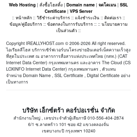
Web Hosting
|
สั่งซื้อโฮสติ้ง
|
Domain name
|
จดโดเมน
|
SSL
Certificate
|
VPS Server
::
หน้าหลัก
::
วิธีชำระค่าบริการ
::
แจ้งชำระเงิน
::
ติดต่อเรา
::
ข้อมูล/คู่มือบริการ
::
ข้อตกลงในการรับบริการ
:: ::
นโยบายความ
เป็นส่วนตัว
::
Copyright IREALLYHOST.com © 2006-2026 All right reserved.
ไอเรียลลี่โฮส บริการเซิร์ฟเวอร์บนโครงข่ายอินเตอร์เน็ตความเร็วสูง
ที่สุดในประเทศ ณ อาคารการสื่อสารแห่งประเทศไทย (กสท.) (CAT
Internet Data Center) กรุงเทพมหานคร และอาคาร The Cloud (CS
LOXINFO Internet Data Center) กรุงเทพมหานคร , ตัวแทน
จำหน่าย Domain Name , SSL Certificate , Digital Certificate อย่าง
เป็นทางการ
บริษัท เอ็กซ์ตร้า คอร์ปอเรชั่น จำกัด
สำนักงานใหญ่ , เลขประจำตัวผู้เสียภาษี 010-556-404-2874
6/1 ซ.ลาดพร้าว 101 ซอย 42 แขวงคลองจั่น
เขตบางกะปิ กรุงเทพฯ 10240