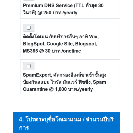
Premium DNS Service (TTL ต่ำสุด 30
วินาที)
@ 250 บาท./yearly
ติดตั้งโดเมน กับบริการอื่นๆ อาทิ Wix,
BlogSpot, Google Site, Blogspot,
MS365
@ 30 บาท./onetime
SpamExpert, คัดกรองอีเมล์ขาเข้าขั้นสูง
ป้องกันสแปม ไวรัส มัลแวร์ ฟิชชิ่ง, Spam
Quarantine
@ 1,800 บาท./yearly
4. โปรดระบุชื่อโดเมนเนม / จำนวนปีบริ
การ