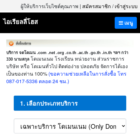
ผู้ให้บริการเว็บไซต์คุณภาพ |
สมัครสมาชิก
/
เข้าสู่ระบบ
ไอเรียลลี่โฮส
เมนู
บริการ จดโดเมน .com .net .org .co.th .ac.th .go.th .in.th ฯลฯ กว่า
โดเมนเนม โรงเรียน หน่วยงาน ส่วนราชการ
330 นามสกุล
บริษัท หรือ โดเมนทั่วไป ติดต่อง่าย ปลอดภัย จัดการได้เอง
เป็นของท่าน 100%
(ขอความช่วยเหลือในการสั่งซื้อ โทร
087-017-5336 ตลอด 24 ชม.)
1. เลือกประเภทบริการ