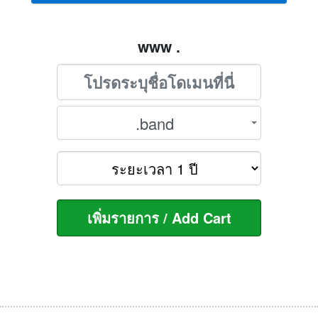
www .
.band