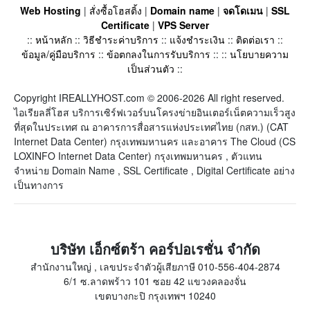
Web Hosting
|
สั่งซื้อโฮสติ้ง
|
Domain name
|
จดโดเมน
|
SSL
Certificate
|
VPS Server
::
หน้าหลัก
::
วิธีชำระค่าบริการ
::
แจ้งชำระเงิน
::
ติดต่อเรา
::
ข้อมูล/คู่มือบริการ
::
ข้อตกลงในการรับบริการ
:: ::
นโยบายความ
เป็นส่วนตัว
::
Copyright IREALLYHOST.com © 2006-2026 All right reserved.
ไอเรียลลี่โฮส บริการเซิร์ฟเวอร์บนโครงข่ายอินเตอร์เน็ตความเร็วสูง
ที่สุดในประเทศ ณ อาคารการสื่อสารแห่งประเทศไทย (กสท.) (CAT
Internet Data Center) กรุงเทพมหานคร และอาคาร The Cloud (CS
LOXINFO Internet Data Center) กรุงเทพมหานคร , ตัวแทน
จำหน่าย Domain Name , SSL Certificate , Digital Certificate อย่าง
เป็นทางการ
บริษัท เอ็กซ์ตร้า คอร์ปอเรชั่น จำกัด
สำนักงานใหญ่ , เลขประจำตัวผู้เสียภาษี 010-556-404-2874
6/1 ซ.ลาดพร้าว 101 ซอย 42 แขวงคลองจั่น
เขตบางกะปิ กรุงเทพฯ 10240