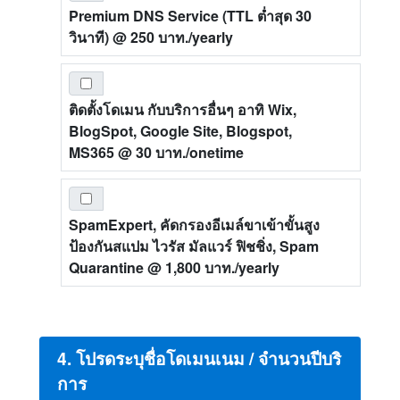
Premium DNS Service (TTL ต่ำสุด 30
วินาที)
@ 250 บาท./yearly
ติดตั้งโดเมน กับบริการอื่นๆ อาทิ Wix,
BlogSpot, Google Site, Blogspot,
MS365
@ 30 บาท./onetime
SpamExpert, คัดกรองอีเมล์ขาเข้าขั้นสูง
ป้องกันสแปม ไวรัส มัลแวร์ ฟิชชิ่ง, Spam
Quarantine
@ 1,800 บาท./yearly
4. โปรดระบุชื่อโดเมนเนม / จำนวนปีบริ
การ