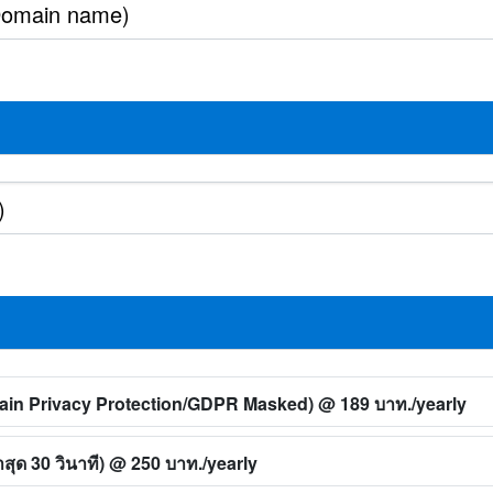
main Privacy Protection/GDPR Masked)
@ 189 บาท./yearly
ุด 30 วินาที)
@ 250 บาท./yearly