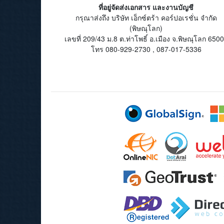
ที่อยู่จัดส่งเอกสาร และงานบัญชี
กรุณาส่งถึง บริษัท เอ็กซ์ตร้า คอร์ปอเรชั่น จำกัด
(พิษณุโลก)
เลขที่ 209/43 ม.8 ต.ท่าโพธิ์ อ.เมือง จ.พิษณุโลก 650
โทร 080-929-2730 , 087-017-5336