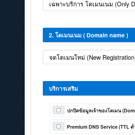
2. โดเมนเนม ( Domain name )
บริการเสริม
ปกปิดข้อมูลเจ้าของโดเมน (Do
Premium DNS Service (TTL ต่ำส