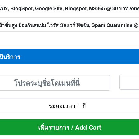
ทิ Wix, BlogSpot, Google Site, Blogspot, MS365
@ 30 บาท./on
าขั้นสูง ป้องกันสแปม ไวรัส มัลแวร์ ฟิชชิ่ง, Spam Quarantine
@ 
ปีบริการ