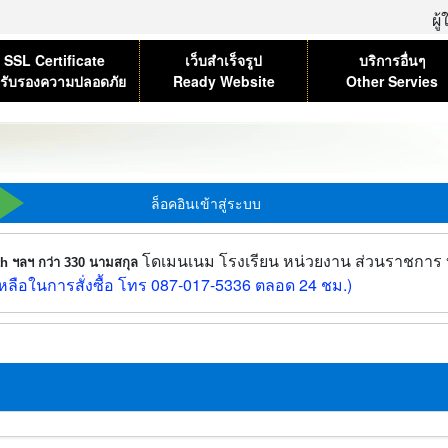
ผู
SSL Certificate
เว็บสำเร็จรูป
บริการอื่นๆ
รับรองความปลอดภัย
Ready Website
Other Servies
ล็อคอินเข้าสู่ระบบ
โดเมนเนม โรงเรียน หน่วยงาน ส่วนราชการ บร
.th ฯลฯ กว่า 330 นามสกุล
ลือในการสั่งซื้อ โทร 087-017-5336 ตลอด 24 ชม.)