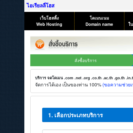
ไอเรียลลี่โฮส
เว็บโฮสติ้ง
โดเมนเนม
Web Hosting
Domain name
ใบ
สั่งซื้อบริการ
บริการ จดโดเมน .com .net .org .co.th .ac.th .go.th .in
จัดการได้เอง เป็นของท่าน 100%
(ขอความช่วยเห
1. เลือกประเภทบริการ