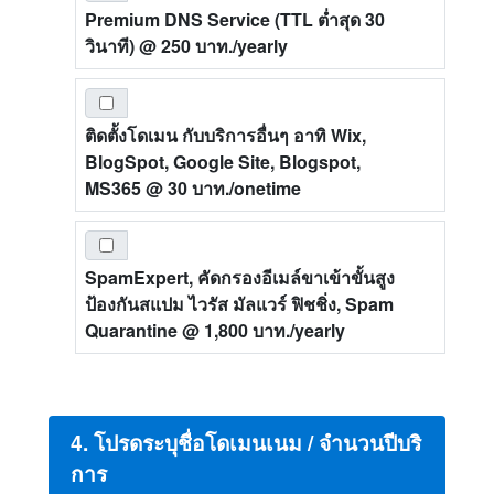
Premium DNS Service (TTL ต่ำสุด 30
วินาที)
@ 250 บาท./yearly
ติดตั้งโดเมน กับบริการอื่นๆ อาทิ Wix,
BlogSpot, Google Site, Blogspot,
MS365
@ 30 บาท./onetime
SpamExpert, คัดกรองอีเมล์ขาเข้าขั้นสูง
ป้องกันสแปม ไวรัส มัลแวร์ ฟิชชิ่ง, Spam
Quarantine
@ 1,800 บาท./yearly
4. โปรดระบุชื่อโดเมนเนม / จำนวนปีบริ
การ