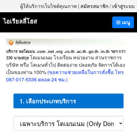
ผู้ให้บริการเว็บไซต์คุณภาพ |
สมัครสมาชิก
/
เข้าสู่ระบบ
ไอเรียลลี่โฮส
เมนู
บริการ จดโดเมน .com .net .org .co.th .ac.th .go.th .in.th ฯลฯ กว่า
โดเมนเนม โรงเรียน หน่วยงาน ส่วนราชการ
330 นามสกุล
บริษัท หรือ โดเมนทั่วไป ติดต่อง่าย ปลอดภัย จัดการได้เอง
เป็นของท่าน 100%
(ขอความช่วยเหลือในการสั่งซื้อ โทร
087-017-5336 ตลอด 24 ชม.)
1. เลือกประเภทบริการ