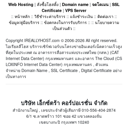
Web Hosting
|
สั่งซื้อโฮสติ้ง
|
Domain name
|
จดโดเมน
|
SSL
Certificate
|
VPS Server
::
หน้าหลัก
::
วิธีชำระค่าบริการ
::
แจ้งชำระเงิน
::
ติดต่อเรา
::
ข้อมูล/คู่มือบริการ
::
ข้อตกลงในการรับบริการ
:: ::
นโยบายความ
เป็นส่วนตัว
::
Copyright IREALLYHOST.com © 2006-2026 All right reserved.
ไอเรียลลี่โฮส บริการเซิร์ฟเวอร์บนโครงข่ายอินเตอร์เน็ตความเร็วสูง
ที่สุดในประเทศ ณ อาคารการสื่อสารแห่งประเทศไทย (กสท.) (CAT
Internet Data Center) กรุงเทพมหานคร และอาคาร The Cloud (CS
LOXINFO Internet Data Center) กรุงเทพมหานคร , ตัวแทน
จำหน่าย Domain Name , SSL Certificate , Digital Certificate อย่าง
เป็นทางการ
บริษัท เอ็กซ์ตร้า คอร์ปอเรชั่น จำกัด
สำนักงานใหญ่ , เลขประจำตัวผู้เสียภาษี 010-556-404-2874
6/1 ซ.ลาดพร้าว 101 ซอย 42 แขวงคลองจั่น
เขตบางกะปิ กรุงเทพฯ 10240