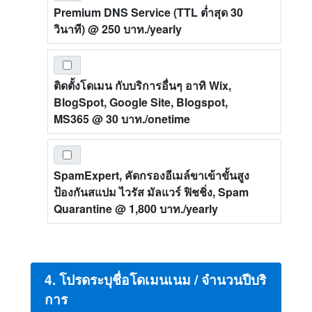
Premium DNS Service (TTL ต่ำสุด 30
วินาที)
@ 250 บาท./yearly
ติดตั้งโดเมน กับบริการอื่นๆ อาทิ Wix,
BlogSpot, Google Site, Blogspot,
MS365
@ 30 บาท./onetime
SpamExpert, คัดกรองอีเมล์ขาเข้าขั้นสูง
ป้องกันสแปม ไวรัส มัลแวร์ ฟิชชิ่ง, Spam
Quarantine
@ 1,800 บาท./yearly
4. โปรดระบุชื่อโดเมนเนม / จำนวนปีบริ
การ