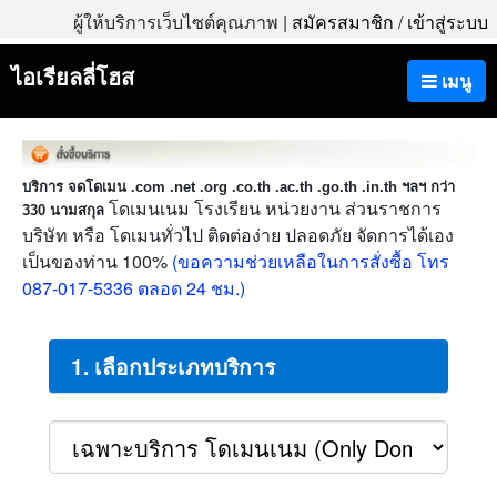
ผู้ให้บริการเว็บไซต์คุณภาพ |
สมัครสมาชิก
/
เข้าสู่ระบบ
ไอเรียลลี่โฮส
เมนู
บริการ จดโดเมน .com .net .org .co.th .ac.th .go.th .in.th ฯลฯ กว่า
โดเมนเนม โรงเรียน หน่วยงาน ส่วนราชการ
330 นามสกุล
บริษัท หรือ โดเมนทั่วไป ติดต่อง่าย ปลอดภัย จัดการได้เอง
เป็นของท่าน 100%
(ขอความช่วยเหลือในการสั่งซื้อ โทร
087-017-5336 ตลอด 24 ชม.)
1. เลือกประเภทบริการ