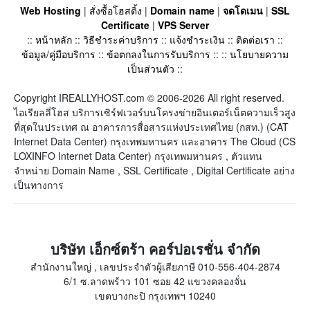
Web Hosting
|
สั่งซื้อโฮสติ้ง
|
Domain name
|
จดโดเมน
|
SSL
Certificate
|
VPS Server
::
หน้าหลัก
::
วิธีชำระค่าบริการ
::
แจ้งชำระเงิน
::
ติดต่อเรา
::
ข้อมูล/คู่มือบริการ
::
ข้อตกลงในการรับบริการ
:: ::
นโยบายความ
เป็นส่วนตัว
::
Copyright IREALLYHOST.com © 2006-2026 All right reserved.
ไอเรียลลี่โฮส บริการเซิร์ฟเวอร์บนโครงข่ายอินเตอร์เน็ตความเร็วสูง
ที่สุดในประเทศ ณ อาคารการสื่อสารแห่งประเทศไทย (กสท.) (CAT
Internet Data Center) กรุงเทพมหานคร และอาคาร The Cloud (CS
LOXINFO Internet Data Center) กรุงเทพมหานคร , ตัวแทน
จำหน่าย Domain Name , SSL Certificate , Digital Certificate อย่าง
เป็นทางการ
บริษัท เอ็กซ์ตร้า คอร์ปอเรชั่น จำกัด
สำนักงานใหญ่ , เลขประจำตัวผู้เสียภาษี 010-556-404-2874
6/1 ซ.ลาดพร้าว 101 ซอย 42 แขวงคลองจั่น
เขตบางกะปิ กรุงเทพฯ 10240