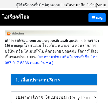
ผู้ให้บริการเว็บไซต์คุณภาพ |
สมัครสมาชิก
/
เข้าสู่ระบบ
ไอเรียลลี่โฮส
เมนู
บริการ จดโดเมน .com .net .org .co.th .ac.th .go.th .in.th ฯลฯ กว่า
โดเมนเนม โรงเรียน หน่วยงาน ส่วนราชการ
330 นามสกุล
บริษัท หรือ โดเมนทั่วไป ติดต่อง่าย ปลอดภัย จัดการได้เอง
เป็นของท่าน 100%
(ขอความช่วยเหลือในการสั่งซื้อ โทร
087-017-5336 ตลอด 24 ชม.)
1. เลือกประเภทบริการ