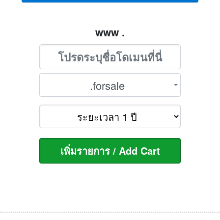
www .
.forsale