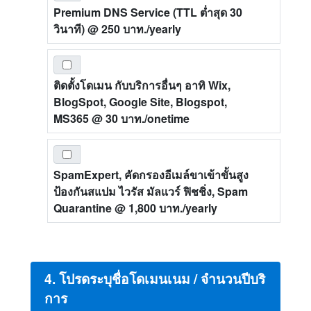
Premium DNS Service (TTL ต่ำสุด 30
วินาที)
@ 250 บาท./yearly
ติดตั้งโดเมน กับบริการอื่นๆ อาทิ Wix,
BlogSpot, Google Site, Blogspot,
MS365
@ 30 บาท./onetime
SpamExpert, คัดกรองอีเมล์ขาเข้าขั้นสูง
ป้องกันสแปม ไวรัส มัลแวร์ ฟิชชิ่ง, Spam
Quarantine
@ 1,800 บาท./yearly
4. โปรดระบุชื่อโดเมนเนม / จำนวนปีบริ
การ