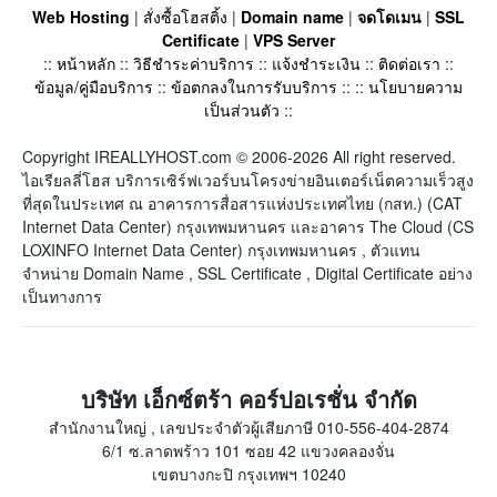
Web Hosting
|
สั่งซื้อโฮสติ้ง
|
Domain name
|
จดโดเมน
|
SSL
Certificate
|
VPS Server
::
หน้าหลัก
::
วิธีชำระค่าบริการ
::
แจ้งชำระเงิน
::
ติดต่อเรา
::
ข้อมูล/คู่มือบริการ
::
ข้อตกลงในการรับบริการ
:: ::
นโยบายความ
เป็นส่วนตัว
::
Copyright IREALLYHOST.com © 2006-2026 All right reserved.
ไอเรียลลี่โฮส บริการเซิร์ฟเวอร์บนโครงข่ายอินเตอร์เน็ตความเร็วสูง
ที่สุดในประเทศ ณ อาคารการสื่อสารแห่งประเทศไทย (กสท.) (CAT
Internet Data Center) กรุงเทพมหานคร และอาคาร The Cloud (CS
LOXINFO Internet Data Center) กรุงเทพมหานคร , ตัวแทน
จำหน่าย Domain Name , SSL Certificate , Digital Certificate อย่าง
เป็นทางการ
บริษัท เอ็กซ์ตร้า คอร์ปอเรชั่น จำกัด
สำนักงานใหญ่ , เลขประจำตัวผู้เสียภาษี 010-556-404-2874
6/1 ซ.ลาดพร้าว 101 ซอย 42 แขวงคลองจั่น
เขตบางกะปิ กรุงเทพฯ 10240