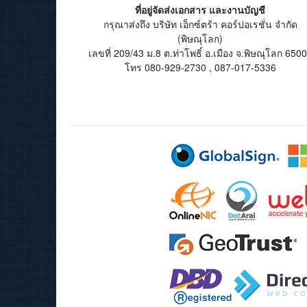
ที่อยู่จัดส่งเอกสาร และงานบัญชี
กรุณาส่งถึง บริษัท เอ็กซ์ตร้า คอร์ปอเรชั่น จำกัด
(พิษณุโลก)
เลขที่ 209/43 ม.8 ต.ท่าโพธิ์ อ.เมือง จ.พิษณุโลก 650
โทร 080-929-2730 , 087-017-5336