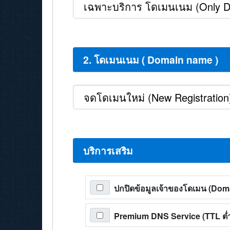
2. โดเมนเนม ( Domain name )
บริการเสริม
ปกปิดข้อมูลเจ้าของโดเมน (Do
Premium DNS Service (TTL ต่ำส