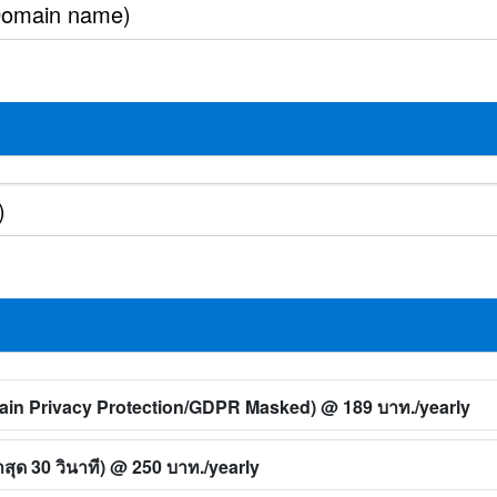
main Privacy Protection/GDPR Masked)
@ 189 บาท./yearly
ุด 30 วินาที)
@ 250 บาท./yearly