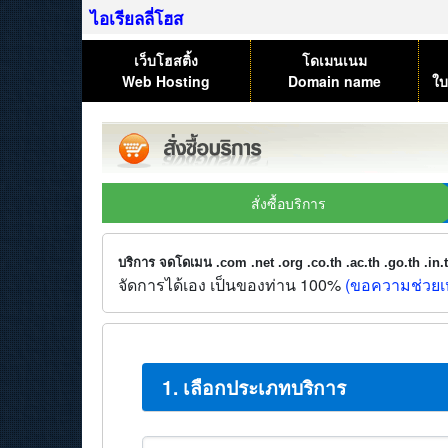
ไอเรียลลี่โฮส
เว็บโฮสติ้ง
โดเมนเนม
Web Hosting
Domain name
ใบ
สั่งซื้อบริการ
บริการ จดโดเมน .com .net .org .co.th .ac.th .go.th .in
จัดการได้เอง เป็นของท่าน 100%
(ขอความช่วยเห
1. เลือกประเภทบริการ