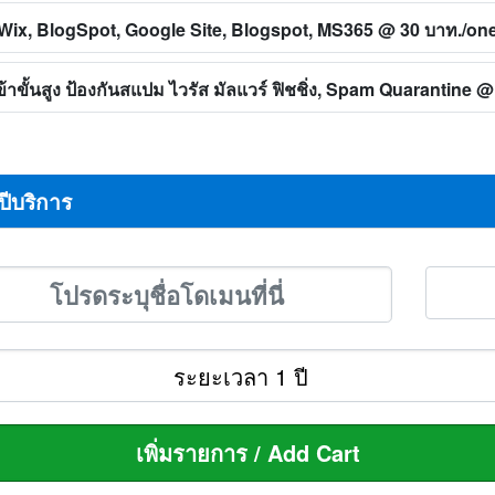
ทิ Wix, BlogSpot, Google Site, Blogspot, MS365
@ 30 บาท./on
าขั้นสูง ป้องกันสแปม ไวรัส มัลแวร์ ฟิชชิ่ง, Spam Quarantine
@ 
ปีบริการ