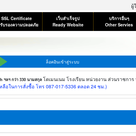
ผู
SSL Certificate
เว็บสำเร็จรูป
บริการอื่นๆ
รับรองความปลอดภัย
Ready Website
Other Servies
ล็อคอินเข้าสู่ระบบ
โดเมนเนม โรงเรียน หน่วยงาน ส่วนราชการ บร
.th ฯลฯ กว่า 330 นามสกุล
ลือในการสั่งซื้อ โทร 087-017-5336 ตลอด 24 ชม.)