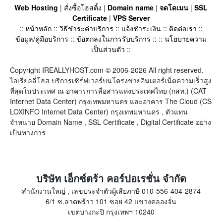
Web Hosting
|
สั่งซื้อโฮสติ้ง
|
Domain name
|
จดโดเมน
|
SSL
Certificate
|
VPS Server
::
หน้าหลัก
::
วิธีชำระค่าบริการ
::
แจ้งชำระเงิน
::
ติดต่อเรา
::
ข้อมูล/คู่มือบริการ
::
ข้อตกลงในการรับบริการ
:: ::
นโยบายความ
เป็นส่วนตัว
::
Copyright IREALLYHOST.com © 2006-2026 All right reserved.
ไอเรียลลี่โฮส บริการเซิร์ฟเวอร์บนโครงข่ายอินเตอร์เน็ตความเร็วสูง
ที่สุดในประเทศ ณ อาคารการสื่อสารแห่งประเทศไทย (กสท.) (CAT
Internet Data Center) กรุงเทพมหานคร และอาคาร The Cloud (CS
LOXINFO Internet Data Center) กรุงเทพมหานคร , ตัวแทน
จำหน่าย Domain Name , SSL Certificate , Digital Certificate อย่าง
เป็นทางการ
บริษัท เอ็กซ์ตร้า คอร์ปอเรชั่น จำกัด
สำนักงานใหญ่ , เลขประจำตัวผู้เสียภาษี 010-556-404-2874
6/1 ซ.ลาดพร้าว 101 ซอย 42 แขวงคลองจั่น
เขตบางกะปิ กรุงเทพฯ 10240