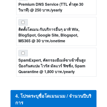
Premium DNS Service (TTL ต่ำสุด 30
วินาที)
@ 250 บาท./yearly
ติดตั้งโดเมน กับบริการอื่นๆ อาทิ Wix,
BlogSpot, Google Site, Blogspot,
MS365
@ 30 บาท./onetime
SpamExpert, คัดกรองอีเมล์ขาเข้าขั้นสูง
ป้องกันสแปม ไวรัส มัลแวร์ ฟิชชิ่ง, Spam
Quarantine
@ 1,800 บาท./yearly
4. โปรดระบุชื่อโดเมนเนม / จำนวนปีบริ
การ