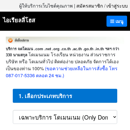
ผู้ให้บริการเว็บไซต์คุณภาพ |
สมัครสมาชิก
/
เข้าสู่ระบบ
ไอเรียลลี่โฮส
เมนู
บริการ จดโดเมน .com .net .org .co.th .ac.th .go.th .in.th ฯลฯ กว่า
โดเมนเนม โรงเรียน หน่วยงาน ส่วนราชการ
330 นามสกุล
บริษัท หรือ โดเมนทั่วไป ติดต่อง่าย ปลอดภัย จัดการได้เอง
เป็นของท่าน 100%
(ขอความช่วยเหลือในการสั่งซื้อ โทร
087-017-5336 ตลอด 24 ชม.)
1. เลือกประเภทบริการ