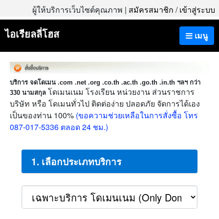
ผู้ให้บริการเว็บไซต์คุณภาพ |
สมัครสมาชิก
/
เข้าสู่ระบบ
ไอเรียลลี่โฮส
เมนู
บริการ จดโดเมน .com .net .org .co.th .ac.th .go.th .in.th ฯลฯ กว่า
โดเมนเนม โรงเรียน หน่วยงาน ส่วนราชการ
330 นามสกุล
บริษัท หรือ โดเมนทั่วไป ติดต่อง่าย ปลอดภัย จัดการได้เอง
เป็นของท่าน 100%
(ขอความช่วยเหลือในการสั่งซื้อ โทร
087-017-5336 ตลอด 24 ชม.)
1. เลือกประเภทบริการ