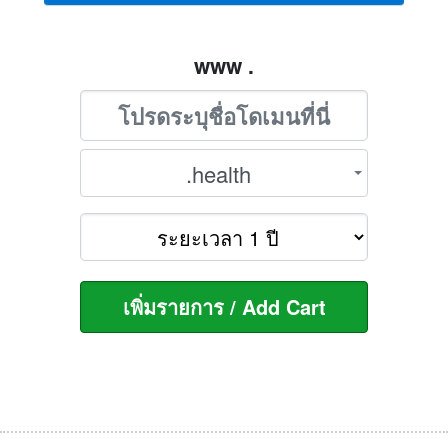
www .
.health