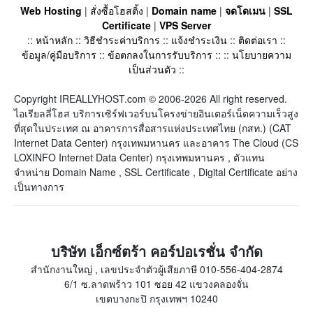
Web Hosting
|
สั่งซื้อโฮสติ้ง
|
Domain name
|
จดโดเมน
|
SSL
Certificate
|
VPS Server
::
หน้าหลัก
::
วิธีชำระค่าบริการ
::
แจ้งชำระเงิน
::
ติดต่อเรา
::
ข้อมูล/คู่มือบริการ
::
ข้อตกลงในการรับบริการ
:: ::
นโยบายความ
เป็นส่วนตัว
::
Copyright IREALLYHOST.com © 2006-2026 All right reserved.
ไอเรียลลี่โฮส บริการเซิร์ฟเวอร์บนโครงข่ายอินเตอร์เน็ตความเร็วสูง
ที่สุดในประเทศ ณ อาคารการสื่อสารแห่งประเทศไทย (กสท.) (CAT
Internet Data Center) กรุงเทพมหานคร และอาคาร The Cloud (CS
LOXINFO Internet Data Center) กรุงเทพมหานคร , ตัวแทน
จำหน่าย Domain Name , SSL Certificate , Digital Certificate อย่าง
เป็นทางการ
บริษัท เอ็กซ์ตร้า คอร์ปอเรชั่น จำกัด
สำนักงานใหญ่ , เลขประจำตัวผู้เสียภาษี 010-556-404-2874
6/1 ซ.ลาดพร้าว 101 ซอย 42 แขวงคลองจั่น
เขตบางกะปิ กรุงเทพฯ 10240