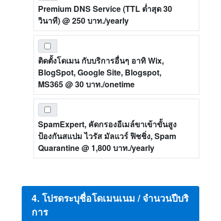
Premium DNS Service (TTL ต่ำสุด 30
วินาที)
@ 250 บาท./yearly
ติดตั้งโดเมน กับบริการอื่นๆ อาทิ Wix,
BlogSpot, Google Site, Blogspot,
MS365
@ 30 บาท./onetime
SpamExpert, คัดกรองอีเมล์ขาเข้าขั้นสูง
ป้องกันสแปม ไวรัส มัลแวร์ ฟิชชิ่ง, Spam
Quarantine
@ 1,800 บาท./yearly
4. โปรดระบุชื่อโดเมนเนม / จำนวนปีบริ
การ