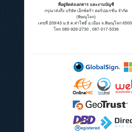
ที่อยู่จัดส่งเอกสาร และงานบัญชี
กรุณาส่งถึง บริษัท เอ็กซ์ตร้า คอร์ปอเรชั่น จำกัด
(พิษณุโลก)
เลขที่ 209/43 ม.8 ต.ท่าโพธิ์ อ.เมือง จ.พิษณุโลก 650
โทร 080-929-2730 , 087-017-5336