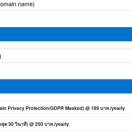
main Privacy Protection/GDPR Masked)
@ 189 บาท./yearly
ุด 30 วินาที)
@ 250 บาท./yearly