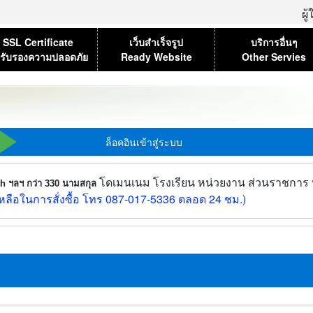
ผู
SSL Certificate
เว็บสำเร็จรูป
บริการอื่นๆ
รับรองความปลอดภัย
Ready Website
Other Servies
ล็อคอินเข้าสู่ระบบ
โดเมนเนม โรงเรียน หน่วยงาน ส่วนราชการ บร
.th ฯลฯ กว่า 330 นามสกุล
ลือในการสั่งซื้อ โทร 087-017-5336 ตลอด 24 ชม.)