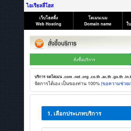
ไอเรียลลี่โฮส
เว็บโฮสติ้ง
โดเมนเนม
Web Hosting
Domain name
ใบ
สั่งซื้อบริการ
บริการ จดโดเมน .com .net .org .co.th .ac.th .go.th .in
จัดการได้เอง เป็นของท่าน 100%
(ขอความช่วยเห
1. เลือกประเภทบริการ