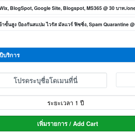
ทิ Wix, BlogSpot, Google Site, Blogspot, MS365
@ 30 บาท./on
าขั้นสูง ป้องกันสแปม ไวรัส มัลแวร์ ฟิชชิ่ง, Spam Quarantine
@ 
ปีบริการ