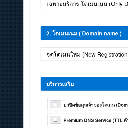
2. โดเมนเนม ( Domain name )
บริการเสริม
ปกปิดข้อมูลเจ้าของโดเมน (Do
Premium DNS Service (TTL ต่ำส