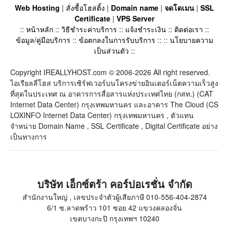
Web Hosting
|
สั่งซื้อโฮสติ้ง
|
Domain name
|
จดโดเมน
|
SSL
Certificate
|
VPS Server
::
หน้าหลัก
::
วิธีชำระค่าบริการ
::
แจ้งชำระเงิน
::
ติดต่อเรา
::
ข้อมูล/คู่มือบริการ
::
ข้อตกลงในการรับบริการ
:: ::
นโยบายความ
เป็นส่วนตัว
::
Copyright IREALLYHOST.com © 2006-2026 All right reserved.
ไอเรียลลี่โฮส บริการเซิร์ฟเวอร์บนโครงข่ายอินเตอร์เน็ตความเร็วสูง
ที่สุดในประเทศ ณ อาคารการสื่อสารแห่งประเทศไทย (กสท.) (CAT
Internet Data Center) กรุงเทพมหานคร และอาคาร The Cloud (CS
LOXINFO Internet Data Center) กรุงเทพมหานคร , ตัวแทน
จำหน่าย Domain Name , SSL Certificate , Digital Certificate อย่าง
เป็นทางการ
บริษัท เอ็กซ์ตร้า คอร์ปอเรชั่น จำกัด
สำนักงานใหญ่ , เลขประจำตัวผู้เสียภาษี 010-556-404-2874
6/1 ซ.ลาดพร้าว 101 ซอย 42 แขวงคลองจั่น
เขตบางกะปิ กรุงเทพฯ 10240