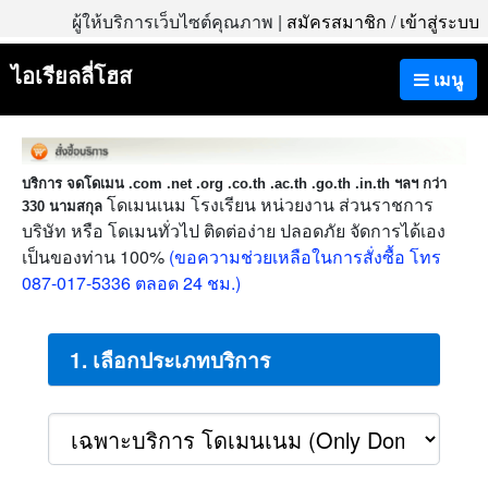
ผู้ให้บริการเว็บไซต์คุณภาพ |
สมัครสมาชิก
/
เข้าสู่ระบบ
ไอเรียลลี่โฮส
เมนู
บริการ จดโดเมน .com .net .org .co.th .ac.th .go.th .in.th ฯลฯ กว่า
โดเมนเนม โรงเรียน หน่วยงาน ส่วนราชการ
330 นามสกุล
บริษัท หรือ โดเมนทั่วไป ติดต่อง่าย ปลอดภัย จัดการได้เอง
เป็นของท่าน 100%
(ขอความช่วยเหลือในการสั่งซื้อ โทร
087-017-5336 ตลอด 24 ชม.)
1. เลือกประเภทบริการ