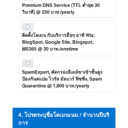
Premium DNS Service (TTL ต่ำสุด 30
วินาที)
@ 250 บาท./yearly
ติดตั้งโดเมน กับบริการอื่นๆ อาทิ Wix,
BlogSpot, Google Site, Blogspot,
MS365
@ 30 บาท./onetime
SpamExpert, คัดกรองอีเมล์ขาเข้าขั้นสูง
ป้องกันสแปม ไวรัส มัลแวร์ ฟิชชิ่ง, Spam
Quarantine
@ 1,800 บาท./yearly
4. โปรดระบุชื่อโดเมนเนม / จำนวนปีบริ
การ