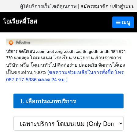
ผู้ให้บริการเว็บไซต์คุณภาพ |
สมัครสมาชิก
/
เข้าสู่ระบบ
ไอเรียลลี่โฮส
เมนู
บริการ จดโดเมน .com .net .org .co.th .ac.th .go.th .in.th ฯลฯ กว่า
โดเมนเนม โรงเรียน หน่วยงาน ส่วนราชการ
330 นามสกุล
บริษัท หรือ โดเมนทั่วไป ติดต่อง่าย ปลอดภัย จัดการได้เอง
เป็นของท่าน 100%
(ขอความช่วยเหลือในการสั่งซื้อ โทร
087-017-5336 ตลอด 24 ชม.)
1. เลือกประเภทบริการ