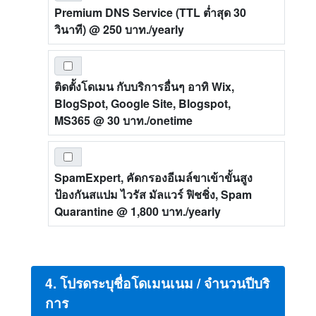
Premium DNS Service (TTL ต่ำสุด 30
วินาที)
@ 250 บาท./yearly
ติดตั้งโดเมน กับบริการอื่นๆ อาทิ Wix,
BlogSpot, Google Site, Blogspot,
MS365
@ 30 บาท./onetime
SpamExpert, คัดกรองอีเมล์ขาเข้าขั้นสูง
ป้องกันสแปม ไวรัส มัลแวร์ ฟิชชิ่ง, Spam
Quarantine
@ 1,800 บาท./yearly
4. โปรดระบุชื่อโดเมนเนม / จำนวนปีบริ
การ