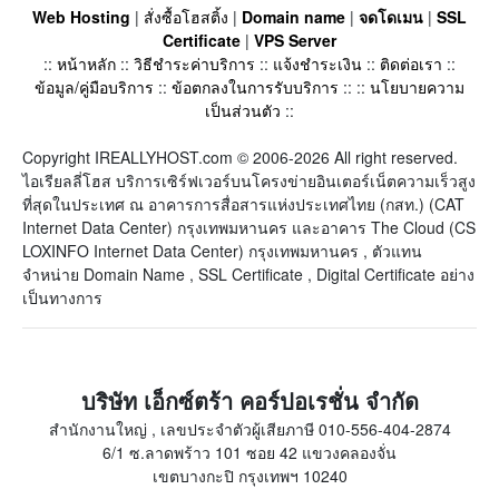
Web Hosting
|
สั่งซื้อโฮสติ้ง
|
Domain name
|
จดโดเมน
|
SSL
Certificate
|
VPS Server
::
หน้าหลัก
::
วิธีชำระค่าบริการ
::
แจ้งชำระเงิน
::
ติดต่อเรา
::
ข้อมูล/คู่มือบริการ
::
ข้อตกลงในการรับบริการ
:: ::
นโยบายความ
เป็นส่วนตัว
::
Copyright IREALLYHOST.com © 2006-2026 All right reserved.
ไอเรียลลี่โฮส บริการเซิร์ฟเวอร์บนโครงข่ายอินเตอร์เน็ตความเร็วสูง
ที่สุดในประเทศ ณ อาคารการสื่อสารแห่งประเทศไทย (กสท.) (CAT
Internet Data Center) กรุงเทพมหานคร และอาคาร The Cloud (CS
LOXINFO Internet Data Center) กรุงเทพมหานคร , ตัวแทน
จำหน่าย Domain Name , SSL Certificate , Digital Certificate อย่าง
เป็นทางการ
บริษัท เอ็กซ์ตร้า คอร์ปอเรชั่น จำกัด
สำนักงานใหญ่ , เลขประจำตัวผู้เสียภาษี 010-556-404-2874
6/1 ซ.ลาดพร้าว 101 ซอย 42 แขวงคลองจั่น
เขตบางกะปิ กรุงเทพฯ 10240