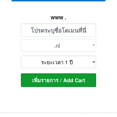
www .
.nl