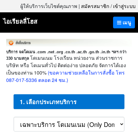
ผู้ให้บริการเว็บไซต์คุณภาพ |
สมัครสมาชิก
/
เข้าสู่ระบบ
ไอเรียลลี่โฮส
เมนู
บริการ จดโดเมน .com .net .org .co.th .ac.th .go.th .in.th ฯลฯ กว่า
โดเมนเนม โรงเรียน หน่วยงาน ส่วนราชการ
330 นามสกุล
บริษัท หรือ โดเมนทั่วไป ติดต่อง่าย ปลอดภัย จัดการได้เอง
เป็นของท่าน 100%
(ขอความช่วยเหลือในการสั่งซื้อ โทร
087-017-5336 ตลอด 24 ชม.)
1. เลือกประเภทบริการ