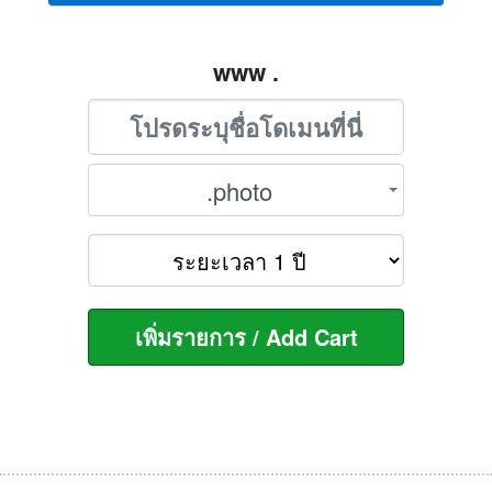
www .
.photo