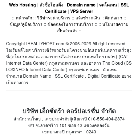
Web Hosting
|
สั่งซื้อโฮสติ้ง
|
Domain name
|
จดโดเมน
|
SSL
Certificate
|
VPS Server
::
หน้าหลัก
::
วิธีชำระค่าบริการ
::
แจ้งชำระเงิน
::
ติดต่อเรา
::
ข้อมูล/คู่มือบริการ
::
ข้อตกลงในการรับบริการ
:: ::
นโยบายความ
เป็นส่วนตัว
::
Copyright IREALLYHOST.com © 2006-2026 All right reserved.
ไอเรียลลี่โฮส บริการเซิร์ฟเวอร์บนโครงข่ายอินเตอร์เน็ตความเร็วสูง
ที่สุดในประเทศ ณ อาคารการสื่อสารแห่งประเทศไทย (กสท.) (CAT
Internet Data Center) กรุงเทพมหานคร และอาคาร The Cloud (CS
LOXINFO Internet Data Center) กรุงเทพมหานคร , ตัวแทน
จำหน่าย Domain Name , SSL Certificate , Digital Certificate อย่าง
เป็นทางการ
บริษัท เอ็กซ์ตร้า คอร์ปอเรชั่น จำกัด
สำนักงานใหญ่ , เลขประจำตัวผู้เสียภาษี 010-556-404-2874
6/1 ซ.ลาดพร้าว 101 ซอย 42 แขวงคลองจั่น
เขตบางกะปิ กรุงเทพฯ 10240