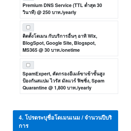
Premium DNS Service (TTL ต่ำสุด 30
วินาที)
@ 250 บาท./yearly
ติดตั้งโดเมน กับบริการอื่นๆ อาทิ Wix,
BlogSpot, Google Site, Blogspot,
MS365
@ 30 บาท./onetime
SpamExpert, คัดกรองอีเมล์ขาเข้าขั้นสูง
ป้องกันสแปม ไวรัส มัลแวร์ ฟิชชิ่ง, Spam
Quarantine
@ 1,800 บาท./yearly
4. โปรดระบุชื่อโดเมนเนม / จำนวนปีบริ
การ