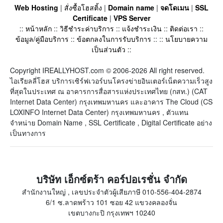
Web Hosting
|
สั่งซื้อโฮสติ้ง
|
Domain name
|
จดโดเมน
|
SSL
Certificate
|
VPS Server
::
หน้าหลัก
::
วิธีชำระค่าบริการ
::
แจ้งชำระเงิน
::
ติดต่อเรา
::
ข้อมูล/คู่มือบริการ
::
ข้อตกลงในการรับบริการ
:: ::
นโยบายความ
เป็นส่วนตัว
::
Copyright IREALLYHOST.com © 2006-2026 All right reserved.
ไอเรียลลี่โฮส บริการเซิร์ฟเวอร์บนโครงข่ายอินเตอร์เน็ตความเร็วสูง
ที่สุดในประเทศ ณ อาคารการสื่อสารแห่งประเทศไทย (กสท.) (CAT
Internet Data Center) กรุงเทพมหานคร และอาคาร The Cloud (CS
LOXINFO Internet Data Center) กรุงเทพมหานคร , ตัวแทน
จำหน่าย Domain Name , SSL Certificate , Digital Certificate อย่าง
เป็นทางการ
บริษัท เอ็กซ์ตร้า คอร์ปอเรชั่น จำกัด
สำนักงานใหญ่ , เลขประจำตัวผู้เสียภาษี 010-556-404-2874
6/1 ซ.ลาดพร้าว 101 ซอย 42 แขวงคลองจั่น
เขตบางกะปิ กรุงเทพฯ 10240