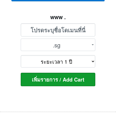
www .
.sg