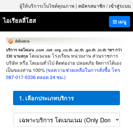
ผู้ให้บริการเว็บไซต์คุณภาพ |
สมัครสมาชิก
/
เข้าสู่ระบบ
ไอเรียลลี่โฮส
เมนู
บริการ จดโดเมน .com .net .org .co.th .ac.th .go.th .in.th ฯลฯ กว่า
โดเมนเนม โรงเรียน หน่วยงาน ส่วนราชการ
330 นามสกุล
บริษัท หรือ โดเมนทั่วไป ติดต่อง่าย ปลอดภัย จัดการได้เอง
เป็นของท่าน 100%
(ขอความช่วยเหลือในการสั่งซื้อ โทร
087-017-5336 ตลอด 24 ชม.)
1. เลือกประเภทบริการ