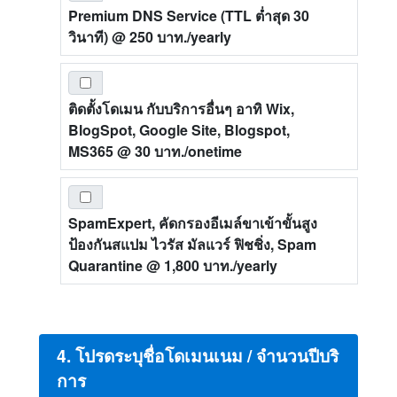
Premium DNS Service (TTL ต่ำสุด 30
วินาที)
@ 250 บาท./yearly
ติดตั้งโดเมน กับบริการอื่นๆ อาทิ Wix,
BlogSpot, Google Site, Blogspot,
MS365
@ 30 บาท./onetime
SpamExpert, คัดกรองอีเมล์ขาเข้าขั้นสูง
ป้องกันสแปม ไวรัส มัลแวร์ ฟิชชิ่ง, Spam
Quarantine
@ 1,800 บาท./yearly
4. โปรดระบุชื่อโดเมนเนม / จำนวนปีบริ
การ