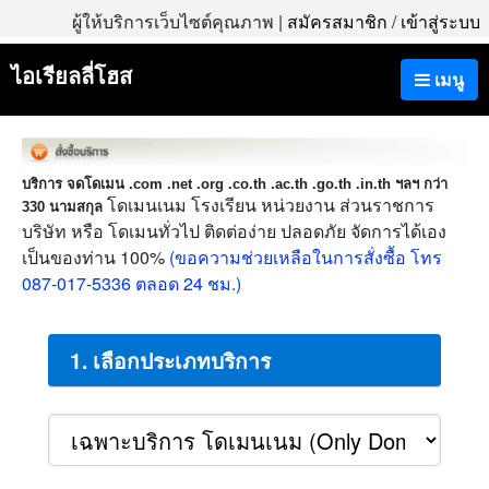
ผู้ให้บริการเว็บไซต์คุณภาพ |
สมัครสมาชิก
/
เข้าสู่ระบบ
ไอเรียลลี่โฮส
เมนู
บริการ จดโดเมน .com .net .org .co.th .ac.th .go.th .in.th ฯลฯ กว่า
โดเมนเนม โรงเรียน หน่วยงาน ส่วนราชการ
330 นามสกุล
บริษัท หรือ โดเมนทั่วไป ติดต่อง่าย ปลอดภัย จัดการได้เอง
เป็นของท่าน 100%
(ขอความช่วยเหลือในการสั่งซื้อ โทร
087-017-5336 ตลอด 24 ชม.)
1. เลือกประเภทบริการ