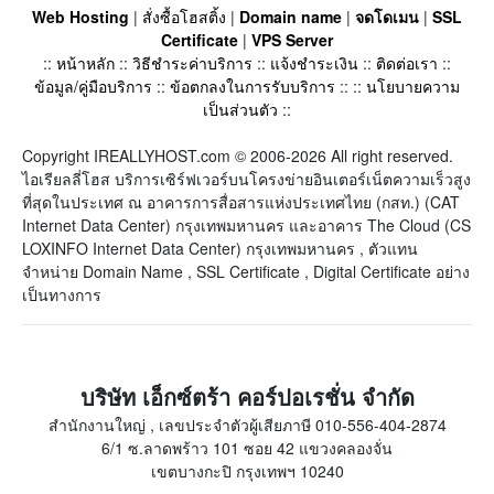
Web Hosting
|
สั่งซื้อโฮสติ้ง
|
Domain name
|
จดโดเมน
|
SSL
Certificate
|
VPS Server
::
หน้าหลัก
::
วิธีชำระค่าบริการ
::
แจ้งชำระเงิน
::
ติดต่อเรา
::
ข้อมูล/คู่มือบริการ
::
ข้อตกลงในการรับบริการ
:: ::
นโยบายความ
เป็นส่วนตัว
::
Copyright IREALLYHOST.com © 2006-2026 All right reserved.
ไอเรียลลี่โฮส บริการเซิร์ฟเวอร์บนโครงข่ายอินเตอร์เน็ตความเร็วสูง
ที่สุดในประเทศ ณ อาคารการสื่อสารแห่งประเทศไทย (กสท.) (CAT
Internet Data Center) กรุงเทพมหานคร และอาคาร The Cloud (CS
LOXINFO Internet Data Center) กรุงเทพมหานคร , ตัวแทน
จำหน่าย Domain Name , SSL Certificate , Digital Certificate อย่าง
เป็นทางการ
บริษัท เอ็กซ์ตร้า คอร์ปอเรชั่น จำกัด
สำนักงานใหญ่ , เลขประจำตัวผู้เสียภาษี 010-556-404-2874
6/1 ซ.ลาดพร้าว 101 ซอย 42 แขวงคลองจั่น
เขตบางกะปิ กรุงเทพฯ 10240