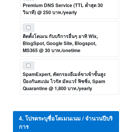
Premium DNS Service (TTL ต่ำสุด 30
วินาที)
@ 250 บาท./yearly
ติดตั้งโดเมน กับบริการอื่นๆ อาทิ Wix,
BlogSpot, Google Site, Blogspot,
MS365
@ 30 บาท./onetime
SpamExpert, คัดกรองอีเมล์ขาเข้าขั้นสูง
ป้องกันสแปม ไวรัส มัลแวร์ ฟิชชิ่ง, Spam
Quarantine
@ 1,800 บาท./yearly
4. โปรดระบุชื่อโดเมนเนม / จำนวนปีบริ
การ