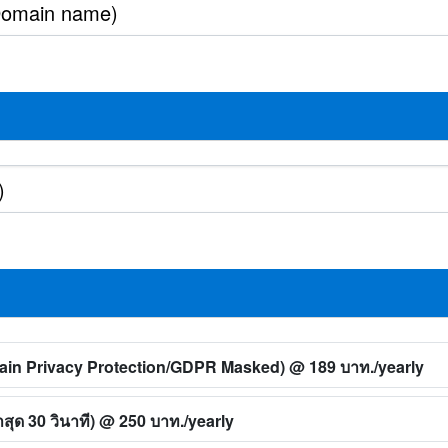
main Privacy Protection/GDPR Masked)
@ 189 บาท./yearly
ุด 30 วินาที)
@ 250 บาท./yearly