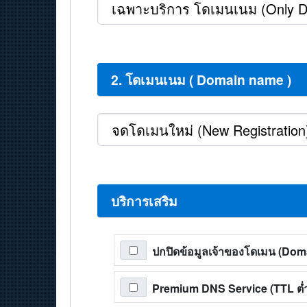
2. โดเมนเนม ( Domain name )
บริการเสริม
ปกปิดข้อมูลเจ้าของโดเมน (Do
Premium DNS Service (TTL ต่ำส