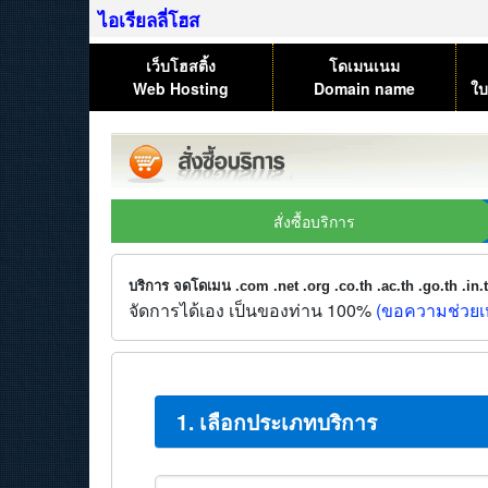
ไอเรียลลี่โฮส
เว็บโฮสติ้ง
โดเมนเนม
Web Hosting
Domain name
ใบ
สั่งซื้อบริการ
บริการ จดโดเมน .com .net .org .co.th .ac.th .go.th .in
จัดการได้เอง เป็นของท่าน 100%
(ขอความช่วยเห
1. เลือกประเภทบริการ