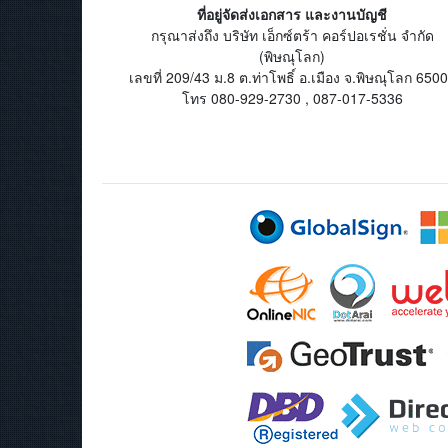
ที่อยู่จัดส่งเอกสาร และงานบัญชี
กรุณาส่งถึง บริษัท เอ็กซ์ตร้า คอร์ปอเรชั่น จำกัด
(พิษณุโลก)
เลขที่ 209/43 ม.8 ต.ท่าโพธิ์ อ.เมือง จ.พิษณุโลก 650
โทร 080-929-2730 , 087-017-5336