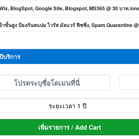
ทิ Wix, BlogSpot, Google Site, Blogspot, MS365
@ 30 บาท./on
าขั้นสูง ป้องกันสแปม ไวรัส มัลแวร์ ฟิชชิ่ง, Spam Quarantine
@ 
ปีบริการ