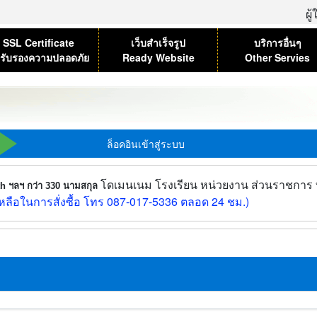
ผู
SSL Certificate
เว็บสำเร็จรูป
บริการอื่นๆ
รับรองความปลอดภัย
Ready Website
Other Servies
ล็อคอินเข้าสู่ระบบ
โดเมนเนม โรงเรียน หน่วยงาน ส่วนราชการ บร
.th ฯลฯ กว่า 330 นามสกุล
ลือในการสั่งซื้อ โทร 087-017-5336 ตลอด 24 ชม.)