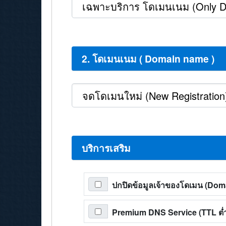
2. โดเมนเนม ( Domain name )
บริการเสริม
ปกปิดข้อมูลเจ้าของโดเมน (Do
Premium DNS Service (TTL ต่ำส