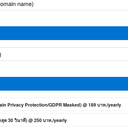
main Privacy Protection/GDPR Masked)
@ 189 บาท./yearly
ุด 30 วินาที)
@ 250 บาท./yearly