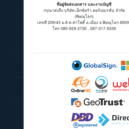
ที่อยู่จัดส่งเอกสาร และงานบัญชี
กรุณาส่งถึง บริษัท เอ็กซ์ตร้า คอร์ปอเรชั่น จำกัด
(พิษณุโลก)
เลขที่ 209/43 ม.8 ต.ท่าโพธิ์ อ.เมือง จ.พิษณุโลก 650
โทร 080-929-2730 , 087-017-5336