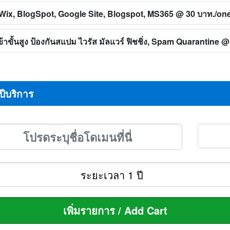
ทิ Wix, BlogSpot, Google Site, Blogspot, MS365
@ 30 บาท./on
าขั้นสูง ป้องกันสแปม ไวรัส มัลแวร์ ฟิชชิ่ง, Spam Quarantine
@ 
ปีบริการ