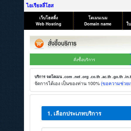
ไอเรียลลี่โฮส
เว็บโฮสติ้ง
โดเมนเนม
Web Hosting
Domain name
ใบ
สั่งซื้อบริการ
บริการ จดโดเมน .com .net .org .co.th .ac.th .go.th .in
จัดการได้เอง เป็นของท่าน 100%
(ขอความช่วยเห
1. เลือกประเภทบริการ