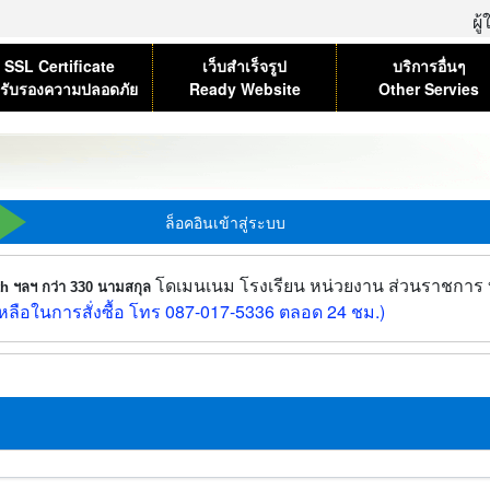
ผู
SSL Certificate
เว็บสำเร็จรูป
บริการอื่นๆ
รับรองความปลอดภัย
Ready Website
Other Servies
ล็อคอินเข้าสู่ระบบ
โดเมนเนม โรงเรียน หน่วยงาน ส่วนราชการ บร
.th ฯลฯ กว่า 330 นามสกุล
ลือในการสั่งซื้อ โทร 087-017-5336 ตลอด 24 ชม.)