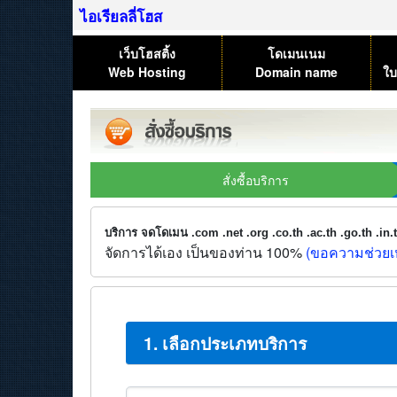
ไอเรียลลี่โฮส
เว็บโฮสติ้ง
โดเมนเนม
Web Hosting
Domain name
ใบ
สั่งซื้อบริการ
บริการ จดโดเมน .com .net .org .co.th .ac.th .go.th .in
จัดการได้เอง เป็นของท่าน 100%
(ขอความช่วยเห
1. เลือกประเภทบริการ