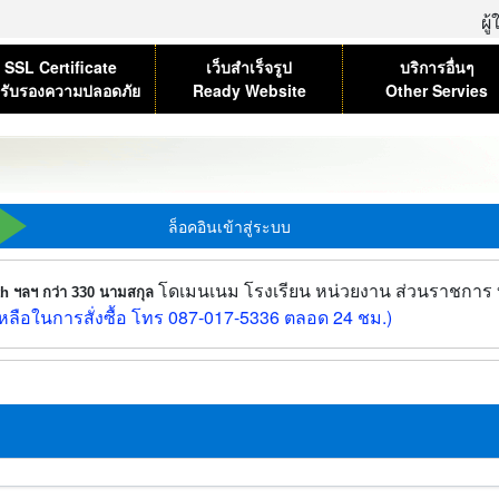
ผู
SSL Certificate
เว็บสำเร็จรูป
บริการอื่นๆ
รับรองความปลอดภัย
Ready Website
Other Servies
ล็อคอินเข้าสู่ระบบ
โดเมนเนม โรงเรียน หน่วยงาน ส่วนราชการ บร
.th ฯลฯ กว่า 330 นามสกุล
ลือในการสั่งซื้อ โทร 087-017-5336 ตลอด 24 ชม.)