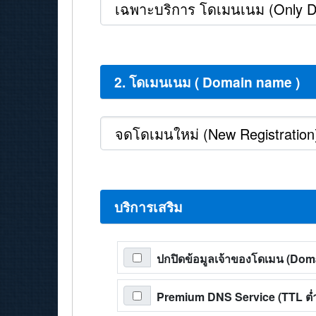
2. โดเมนเนม ( Domain name )
บริการเสริม
ปกปิดข้อมูลเจ้าของโดเมน (Do
Premium DNS Service (TTL ต่ำส