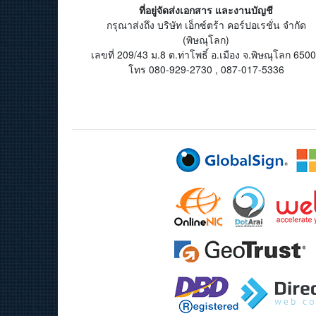
ที่อยู่จัดส่งเอกสาร และงานบัญชี
กรุณาส่งถึง บริษัท เอ็กซ์ตร้า คอร์ปอเรชั่น จำกัด
(พิษณุโลก)
เลขที่ 209/43 ม.8 ต.ท่าโพธิ์ อ.เมือง จ.พิษณุโลก 650
โทร 080-929-2730 , 087-017-5336