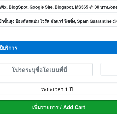
ทิ Wix, BlogSpot, Google Site, Blogspot, MS365
@ 30 บาท./on
าขั้นสูง ป้องกันสแปม ไวรัส มัลแวร์ ฟิชชิ่ง, Spam Quarantine
@ 
ปีบริการ