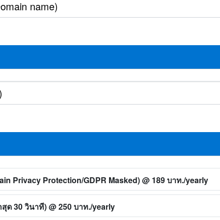
main Privacy Protection/GDPR Masked)
@ 189 บาท./yearly
ุด 30 วินาที)
@ 250 บาท./yearly