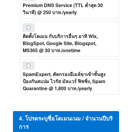
Premium DNS Service (TTL ต่ำสุด 30
วินาที)
@ 250 บาท./yearly
ติดตั้งโดเมน กับบริการอื่นๆ อาทิ Wix,
BlogSpot, Google Site, Blogspot,
MS365
@ 30 บาท./onetime
SpamExpert, คัดกรองอีเมล์ขาเข้าขั้นสูง
ป้องกันสแปม ไวรัส มัลแวร์ ฟิชชิ่ง, Spam
Quarantine
@ 1,800 บาท./yearly
4. โปรดระบุชื่อโดเมนเนม / จำนวนปีบริ
การ