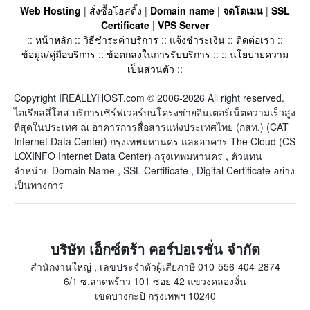
Web Hosting
|
สั่งซื้อโฮสติ้ง
|
Domain name
|
จดโดเมน
|
SSL
Certificate
|
VPS Server
::
หน้าหลัก
::
วิธีชำระค่าบริการ
::
แจ้งชำระเงิน
::
ติดต่อเรา
::
ข้อมูล/คู่มือบริการ
::
ข้อตกลงในการรับบริการ
:: ::
นโยบายความ
เป็นส่วนตัว
::
Copyright IREALLYHOST.com © 2006-2026 All right reserved.
ไอเรียลลี่โฮส บริการเซิร์ฟเวอร์บนโครงข่ายอินเตอร์เน็ตความเร็วสูง
ที่สุดในประเทศ ณ อาคารการสื่อสารแห่งประเทศไทย (กสท.) (CAT
Internet Data Center) กรุงเทพมหานคร และอาคาร The Cloud (CS
LOXINFO Internet Data Center) กรุงเทพมหานคร , ตัวแทน
จำหน่าย Domain Name , SSL Certificate , Digital Certificate อย่าง
เป็นทางการ
บริษัท เอ็กซ์ตร้า คอร์ปอเรชั่น จำกัด
สำนักงานใหญ่ , เลขประจำตัวผู้เสียภาษี 010-556-404-2874
6/1 ซ.ลาดพร้าว 101 ซอย 42 แขวงคลองจั่น
เขตบางกะปิ กรุงเทพฯ 10240