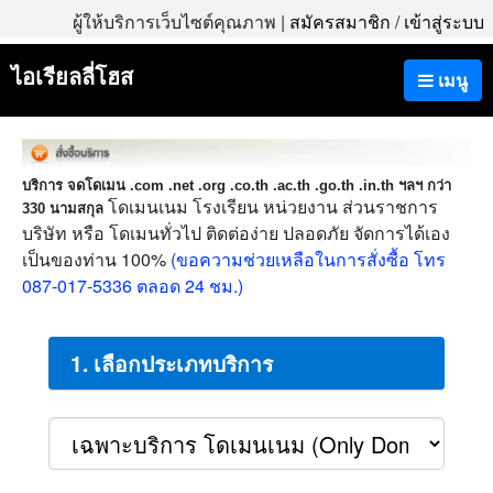
ผู้ให้บริการเว็บไซต์คุณภาพ |
สมัครสมาชิก
/
เข้าสู่ระบบ
ไอเรียลลี่โฮส
เมนู
บริการ จดโดเมน .com .net .org .co.th .ac.th .go.th .in.th ฯลฯ กว่า
โดเมนเนม โรงเรียน หน่วยงาน ส่วนราชการ
330 นามสกุล
บริษัท หรือ โดเมนทั่วไป ติดต่อง่าย ปลอดภัย จัดการได้เอง
เป็นของท่าน 100%
(ขอความช่วยเหลือในการสั่งซื้อ โทร
087-017-5336 ตลอด 24 ชม.)
1. เลือกประเภทบริการ