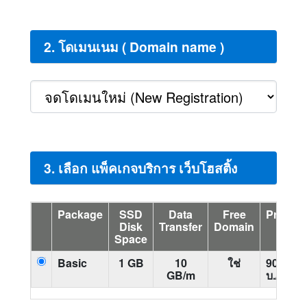
2. โดเมนเนม ( Domain name )
3. เลือก แพ็คเกจบริการ เว็บโฮสติ้ง
Package
SSD
Data
Free
Price
Disk
Transfer
Domain
Space
Basic
1 GB
10
ใช่
900
GB/m
บ./ปี