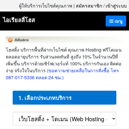
ผู้ให้บริการเว็บไซต์คุณภาพ |
สมัครสมาชิก
/
เข้าสู่ระบบ
ไอเรียลลี่โฮส
เมนู
โฮสติ้ง บริการพื้นที่ฝากเว็บไซต์ คุณภาพ Hosting ฟรีโดเมน
ตลอดอายุบริการ รับส่วนลดทันที สูงถึง 10% ในจำนวนปีที่
เพิ่มขึ้น บริการด้วยเซิร์ฟเวอร์แท้ 100% บริการกันเอง ติดต่อ
ง่าย จริงใจในบริการ
(ขอความช่วยเหลือในการสั่งซื้อ โทร
087-017-5336 ตลอด 24 ชม.)
1. เลือกประเภทบริการ