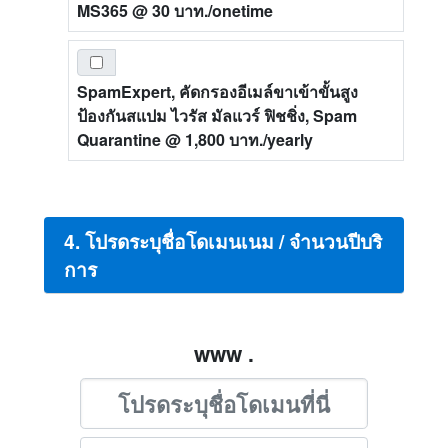
MS365
@ 30 บาท./onetime
SpamExpert, คัดกรองอีเมล์ขาเข้าขั้นสูง
ป้องกันสแปม ไวรัส มัลแวร์ ฟิชชิ่ง, Spam
Quarantine
@ 1,800 บาท./yearly
4. โปรดระบุชื่อโดเมนเนม / จำนวนปีบริ
การ
www .