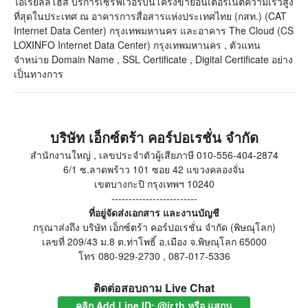
ไอเรียลลี่โฮส บริการเซิร์ฟเวอร์บนโครงข่ายอินเตอร์เน็ตความเร็วสูง
ที่สุดในประเทศ ณ อาคารการสื่อสารแห่งประเทศไทย (กสท.) (CAT
Internet Data Center) กรุงเทพมหานคร และอาคาร The Cloud (CS
LOXINFO Internet Data Center) กรุงเทพมหานคร , ตัวแทน
จำหน่าย Domain Name , SSL Certificate , Digital Certificate อย่าง
เป็นทางการ
บริษัท เอ็กซ์ตร้า คอร์ปอเรชั่น จำกัด
สำนักงานใหญ่ , เลขประจำตัวผู้เสียภาษี 010-556-404-2874
6/1 ซ.ลาดพร้าว 101 ซอย 42 แขวงคลองจั่น
เขตบางกะปิ กรุงเทพฯ 10240
-------------------------
ที่อยู่จัดส่งเอกสาร และงานบัญชี
กรุณาส่งถึง บริษัท เอ็กซ์ตร้า คอร์ปอเรชั่น จำกัด (พิษณุโลก)
เลขที่ 209/43 ม.8 ต.ท่าโพธิ์ อ.เมือง จ.พิษณุโลก 65000
โทร 080-929-2730 , 087-017-5336
ติดต่อสอบถาม Live Chat
คลิก Add Line ID: @ir.th หรือ แสกน