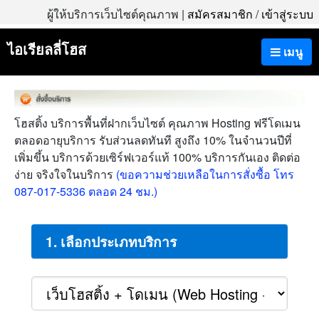
ผู้ให้บริการเว็บไซต์คุณภาพ |
สมัครสมาชิก
/
เข้าสู่ระบบ
ไอเรียลลี่โฮส
เมนู
โฮสติ้ง บริการพื้นที่ฝากเว็บไซต์ คุณภาพ Hosting ฟรีโดเมน
ตลอดอายุบริการ รับส่วนลดทันที สูงถึง 10% ในจำนวนปีที่
เพิ่มขึ้น บริการด้วยเซิร์ฟเวอร์แท้ 100% บริการกันเอง ติดต่อ
ง่าย จริงใจในบริการ
(ขอความช่วยเหลือในการสั่งซื้อ โทร
087-017-5336 ตลอด 24 ชม.)
1. เลือกประเภทบริการ