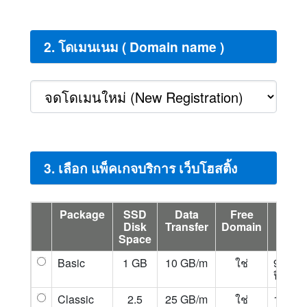
2. โดเมนเนม ( Domain name )
3. เลือก แพ็คเกจบริการ เว็บโฮสติ้ง
Package
SSD
Data
Free
Price
Disk
Transfer
Domain
Space
Basic
1 GB
10 GB/m
ใช่
900 บ./
ปี
Classic
2.5
25 GB/m
ใช่
1,300