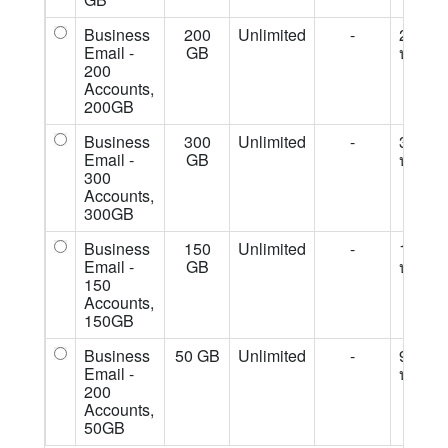
Business
200
Unlimited
-
27,500
Email -
GB
บ./ปี
200
Accounts,
200GB
Business
300
Unlimited
-
37,500
Email -
GB
บ./ปี
300
Accounts,
300GB
Business
150
Unlimited
-
12,500
Email -
GB
บ./ปี
150
Accounts,
150GB
Business
50 GB
Unlimited
-
9,500
Email -
บ./ปี
200
Accounts,
50GB