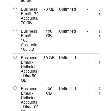
50 GB
Business
70 GB
Unlimited
-
7,500
Email - 70
บ./ปี
Accounts,
70 GB
Business
100
Unlimited
-
9,500
Email -
GB
บ./ปี
100
Accounts,
100 GB
Business
50 GB
Unlimited
-
12,500
Email -
บ./ปี
Unlimted
Accounts
- Disk 50
GB
Business
100
Unlimited
-
24,500
Email -
GB
บ./ปี
Unlimted
Accounts
- Disk 100
GB