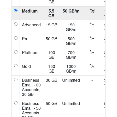
GB
บ./ปี
Medium
5.5
50 GB/m
ใช่
1,800
GB
บ./ปี
Advanced
15 GB
150
ใช่
2,500
GB/m
บ./ปี
Pro
50 GB
500
ใช่
3,500
GB/m
บ./ปี
Platinum
100
700
ใช่
8,500
GB
GB/m
บ./ปี
Gold
150
1000
ใช่
12,500
GB
GB/m
บ./ปี
Business
30 GB
Unlimited
-
3,500
Email - 30
บ./ปี
Accounts,
30 GB
Business
50 GB
Unlimited
-
5,500
Email - 50
บ./ปี
Accounts,