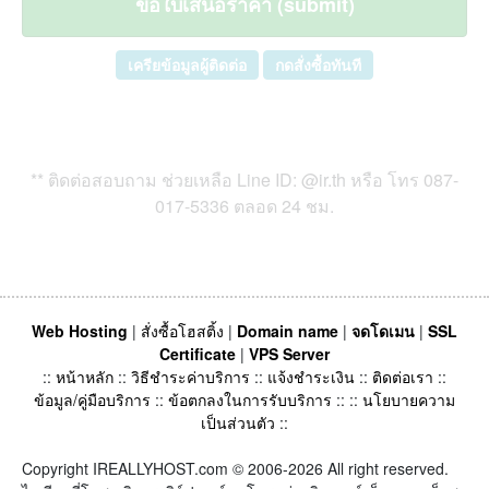
เครียข้อมูลผู้ติดต่อ
กดสั่งซื้อทันที
** ติดต่อสอบถาม ช่วยเหลือ Line ID: @ir.th หรือ โทร
087-
017-5336 ตลอด 24 ชม.
Web Hosting
|
สั่งซื้อโฮสติ้ง
|
Domain name
|
จดโดเมน
|
SSL
Certificate
|
VPS Server
::
หน้าหลัก
::
วิธีชำระค่าบริการ
::
แจ้งชำระเงิน
::
ติดต่อเรา
::
ข้อมูล/คู่มือบริการ
::
ข้อตกลงในการรับบริการ
:: ::
นโยบายความ
เป็นส่วนตัว
::
Copyright IREALLYHOST.com © 2006-2026 All right reserved.