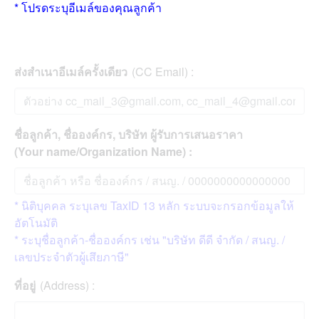
* โปรดระบุอีเมล์ของคุณลูกค้า
ส่งสำเนาอีเมล์ครั้งเดียว
(CC Email) :
ชื่อลูกค้า, ชื่อองค์กร, บริษัท ผู้รับการเสนอราคา
(Your name/Organization Name) :
* นิติบุคคล ระบุเลข TaxID 13 หลัก ระบบจะกรอกข้อมูลให้
อัตโนมัติ
* ระบุชื่อลูกค้า-ชื่อองค์กร เช่น "บริษัท ดีดี จำกัด / สนญ. /
เลขประจำตัวผู้เสึยภาษี"
ที่อยู่
(Address) :