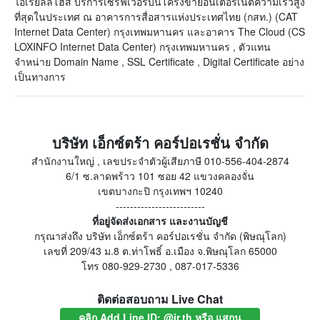
ไอเรียลลี่โฮส บริการเซิร์ฟเวอร์บนโครงข่ายอินเตอร์เน็ตความเร็วสูง
ที่สุดในประเทศ ณ อาคารการสื่อสารแห่งประเทศไทย (กสท.) (CAT
Internet Data Center) กรุงเทพมหานคร และอาคาร The Cloud (CS
LOXINFO Internet Data Center) กรุงเทพมหานคร , ตัวแทน
จำหน่าย Domain Name , SSL Certificate , Digital Certificate อย่าง
เป็นทางการ
บริษัท เอ็กซ์ตร้า คอร์ปอเรชั่น จำกัด
สำนักงานใหญ่ , เลขประจำตัวผู้เสียภาษี 010-556-404-2874
6/1 ซ.ลาดพร้าว 101 ซอย 42 แขวงคลองจั่น
เขตบางกะปิ กรุงเทพฯ 10240
-------------------------
ที่อยู่จัดส่งเอกสาร และงานบัญชี
กรุณาส่งถึง บริษัท เอ็กซ์ตร้า คอร์ปอเรชั่น จำกัด (พิษณุโลก)
เลขที่ 209/43 ม.8 ต.ท่าโพธิ์ อ.เมือง จ.พิษณุโลก 65000
โทร 080-929-2730 , 087-017-5336
ติดต่อสอบถาม Live Chat
คลิก Add Line ID: @ir.th หรือ แสกน