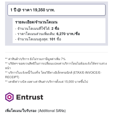
1 ปี
@
ราคา 19,350 บาท.
รายละเอียด/จำนวนโดเมน
- จำนวนโดเมนที่ใช้ได้:
2 ชื่อ
- ราคาโดเมนส่วนเพิ่มเติม:
6,270 บาท./ชื่อ
- จำนวนโดเมนสูงสุด:
101
ชื่อ
** ค่าสินค้า/บริการ ยังไม่รวมภาษีมูลค่าเพิ่ม 7%
** บริษัทฯ ขอสงวนสิทธิในการเปลี่ยนแปลงค่าบริการโดยไม่ต้องแจ้งให้ทราบล่วง
หน้า
** บริการใบแจ้งหนี้/ใบเสร็จ โดยวิธีทางอิเล็กทรอนิกส์ (ETAX/E-INVOICE/E-
RECEIPT)
** เครดิส/วางบิล เฉพาะค่าสินค่า/บริการตั้งแต่ 15,000 บาทขึ้นไป
เพิ่มโดเมน/ใบรับรอง
(Additional SANs)