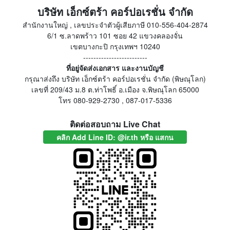
บริษัท เอ็กซ์ตร้า คอร์ปอเรชั่น จำกัด
สำนักงานใหญ่ , เลขประจำตัวผู้เสียภาษี 010-556-404-2874
6/1 ซ.ลาดพร้าว 101 ซอย 42 แขวงคลองจั่น
เขตบางกะปิ กรุงเทพฯ 10240
-------------------------
ที่อยู่จัดส่งเอกสาร และงานบัญชี
กรุณาส่งถึง บริษัท เอ็กซ์ตร้า คอร์ปอเรชั่น จำกัด (พิษณุโลก)
เลขที่ 209/43 ม.8 ต.ท่าโพธิ์ อ.เมือง จ.พิษณุโลก 65000
โทร 080-929-2730 , 087-017-5336
ติดต่อสอบถาม Live Chat
คลิก Add Line ID: @ir.th หรือ แสกน