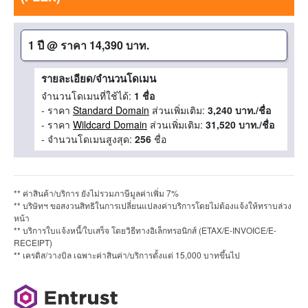
1 ปี
@
ราคา 14,390 บาท.
รายละเอียด/จำนวนโดเมน
จำนวนโดเมนที่ใช้ได้:
1 ชื่อ
- ราคา
Standard Domain
ส่วนเพิ่มเติม:
3,240 บาท./ชื่อ
- ราคา
Wildcard Domain
ส่วนเพิ่มเติม:
31,520 บาท./ชื่อ
- จำนวนโดเมนสูงสุด:
256
ชื่อ
** ค่าสินค้า/บริการ ยังไม่รวมภาษีมูลค่าเพิ่ม 7%
** บริษัทฯ ขอสงวนสิทธิในการเปลี่ยนแปลงค่าบริการโดยไม่ต้องแจ้งให้ทราบล่วง
หน้า
** บริการใบแจ้งหนี้/ใบเสร็จ โดยวิธีทางอิเล็กทรอนิกส์ (ETAX/E-INVOICE/E-
RECEIPT)
** เครดิส/วางบิล เฉพาะค่าสินค่า/บริการตั้งแต่ 15,000 บาทขึ้นไป