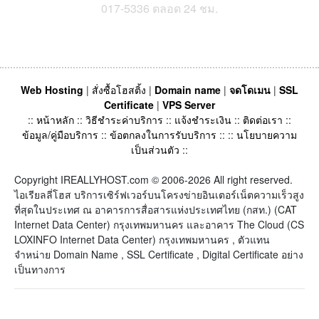
017-5336 ตลอด 24 ชม.
Web Hosting
|
สั่งซื้อโฮสติ้ง
|
Domain name
|
จดโดเมน
|
SSL
Certificate
|
VPS Server
::
หน้าหลัก
::
วิธีชำระค่าบริการ
::
แจ้งชำระเงิน
::
ติดต่อเรา
::
ข้อมูล/คู่มือบริการ
::
ข้อตกลงในการรับบริการ
:: ::
นโยบายความ
เป็นส่วนตัว
::
Copyright IREALLYHOST.com © 2006-2026 All right reserved.
ไอเรียลลี่โฮส บริการเซิร์ฟเวอร์บนโครงข่ายอินเตอร์เน็ตความเร็วสูง
ที่สุดในประเทศ ณ อาคารการสื่อสารแห่งประเทศไทย (กสท.) (CAT
Internet Data Center) กรุงเทพมหานคร และอาคาร The Cloud (CS
LOXINFO Internet Data Center) กรุงเทพมหานคร , ตัวแทน
จำหน่าย Domain Name , SSL Certificate , Digital Certificate อย่าง
เป็นทางการ