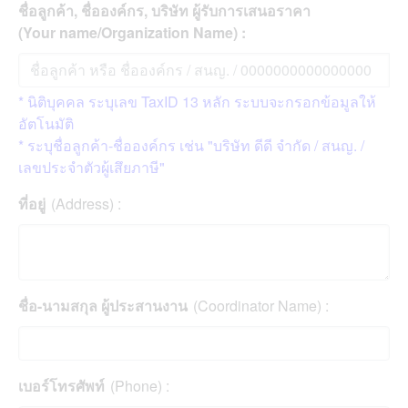
ชื่อลูกค้า, ชื่อองค์กร, บริษัท ผู้รับการเสนอราคา
(Your name/Organization Name) :
* นิติบุคคล ระบุเลข TaxID 13 หลัก ระบบจะกรอกข้อมูลให้
อัตโนมัติ
* ระบุชื่อลูกค้า-ชื่อองค์กร เช่น "บริษัท ดีดี จำกัด / สนญ. /
เลขประจำตัวผู้เสึยภาษี"
ที่อยู่
(Address) :
ชื่อ-นามสกุล ผู้ประสานงาน
(Coordinator Name) :
เบอร์โทรศัพท์
(Phone) :