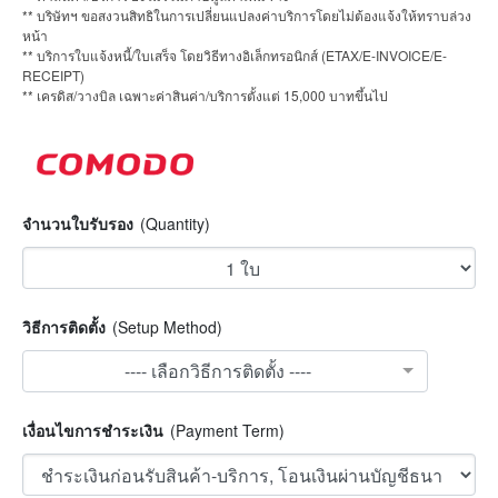
** บริษัทฯ ขอสงวนสิทธิในการเปลี่ยนแปลงค่าบริการโดยไม่ต้องแจ้งให้ทราบล่วง
หน้า
** บริการใบแจ้งหนี้/ใบเสร็จ โดยวิธีทางอิเล็กทรอนิกส์ (ETAX/E-INVOICE/E-
RECEIPT)
** เครดิส/วางบิล เฉพาะค่าสินค่า/บริการตั้งแต่ 15,000 บาทขึ้นไป
จำนวนใบรับรอง
(Quantity)
วิธีการติดตั้ง
(Setup Method)
---- เลือกวิธีการติดตั้ง ----
เงื่อนไขการชำระเงิน
(Payment Term)