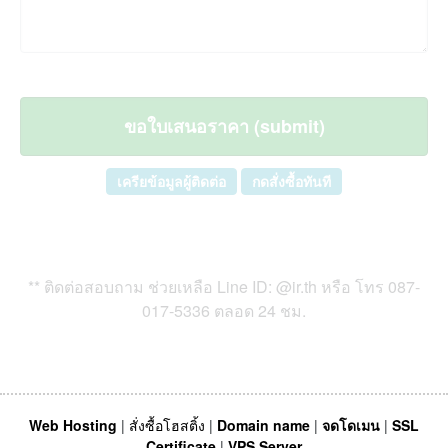
เครียข้อมูลผู้ติดต่อ
กดสั่งซื้อทันที
** ติดต่อสอบถาม ช่วยเหลือ Line ID: @ir.th หรือ โทร
087-
017-5336 ตลอด 24 ชม.
Web Hosting
|
สั่งซื้อโฮสติ้ง
|
Domain name
|
จดโดเมน
|
SSL
Certificate
|
VPS Server