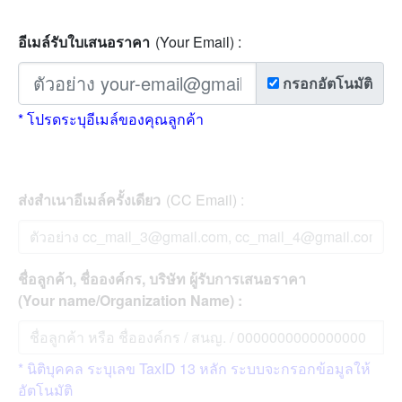
อีเมล์รับใบเสนอราคา
(Your Email) :
กรอกอัตโนมัติ
* โปรดระบุอีเมล์ของคุณลูกค้า
ส่งสำเนาอีเมล์ครั้งเดียว
(CC Email) :
ชื่อลูกค้า, ชื่อองค์กร, บริษัท ผู้รับการเสนอราคา
(Your name/Organization Name) :
* นิติบุคคล ระบุเลข TaxID 13 หลัก ระบบจะกรอกข้อมูลให้
อัตโนมัติ