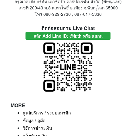
กรุณาส่งถึง บริษัท เอ็กซ์ตร้า คอร์ปอเรชั่น จำกัด (พิษณุโลก)
เลขที่ 209/43 ม.8 ต.ท่าโพธิ์ อ.เมือง จ.พิษณุโลก 65000
โทร 080-929-2730 , 087-017-5336
ติดต่อสอบถาม Live Chat
คลิก Add Line ID: @ir.th หรือ แสกน
MORE
ศูนย์บริการ / ระบบสมาชิก
ข้อมูล / คู่มือ
วิธีการชำระเงิน
แจ้งชำระเงิน