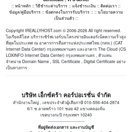
::
หน้าหลัก
::
วิธีชำระค่าบริการ
::
แจ้งชำระเงิน
::
ติดต่อเรา
::
ข้อมูล/คู่มือบริการ
::
ข้อตกลงในการรับบริการ
:: ::
นโยบายความ
เป็นส่วนตัว
::
Copyright IREALLYHOST.com © 2006-2026 All right reserved.
ไอเรียลลี่โฮส บริการเซิร์ฟเวอร์บนโครงข่ายอินเตอร์เน็ตความเร็วสูง
ที่สุดในประเทศ ณ อาคารการสื่อสารแห่งประเทศไทย (กสท.) (CAT
Internet Data Center) กรุงเทพมหานคร และอาคาร The Cloud (CS
LOXINFO Internet Data Center) กรุงเทพมหานคร , ตัวแทน
จำหน่าย Domain Name , SSL Certificate , Digital Certificate อย่าง
เป็นทางการ
บริษัท เอ็กซ์ตร้า คอร์ปอเรชั่น จำกัด
สำนักงานใหญ่ , เลขประจำตัวผู้เสียภาษี 010-556-404-2874
6/1 ซ.ลาดพร้าว 101 ซอย 42 แขวงคลองจั่น
เขตบางกะปิ กรุงเทพฯ 10240
-------------------------
ที่อยู่จัดส่งเอกสาร และงานบัญชี