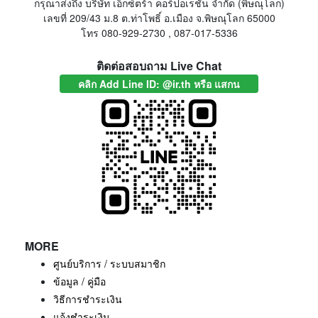
กรุณาส่งถึง บริษัท เอ็กซ์ตร้า คอร์ปอเรชั่น จำกัด (พิษณุโลก)
เลขที่ 209/43 ม.8 ต.ท่าโพธิ์ อ.เมือง จ.พิษณุโลก 65000
โทร 080-929-2730 , 087-017-5336
ติดต่อสอบถาม Live Chat
คลิก Add Line ID: @ir.th หรือ แสกน
MORE
ศูนย์บริการ / ระบบสมาชิก
ข้อมูล / คู่มือ
วิธีการชำระเงิน
แจ้งชำระเงิน