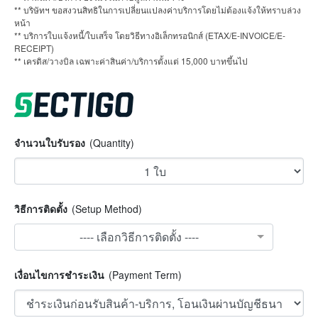
** บริษัทฯ ขอสงวนสิทธิในการเปลี่ยนแปลงค่าบริการโดยไม่ต้องแจ้งให้ทราบล่วง
หน้า
** บริการใบแจ้งหนี้/ใบเสร็จ โดยวิธีทางอิเล็กทรอนิกส์ (ETAX/E-INVOICE/E-
RECEIPT)
** เครดิส/วางบิล เฉพาะค่าสินค่า/บริการตั้งแต่ 15,000 บาทขึ้นไป
จำนวนใบรับรอง
(Quantity)
วิธีการติดตั้ง
(Setup Method)
---- เลือกวิธีการติดตั้ง ----
เงื่อนไขการชำระเงิน
(Payment Term)