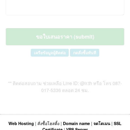
เครียข้อมูลผู้ติดต่อ
กดสั่งซื้อทันที
** ติดต่อสอบถาม ช่วยเหลือ Line ID: @ir.th หรือ โทร
087-
017-5336 ตลอด 24 ชม.
Web Hosting
|
สั่งซื้อโฮสติ้ง
|
Domain name
|
จดโดเมน
|
SSL
Certificate
|
VPS Server