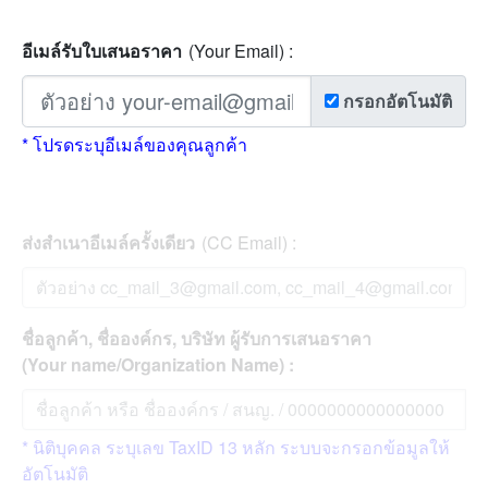
อีเมล์รับใบเสนอราคา
(Your Email) :
กรอกอัตโนมัติ
* โปรดระบุอีเมล์ของคุณลูกค้า
ส่งสำเนาอีเมล์ครั้งเดียว
(CC Email) :
ชื่อลูกค้า, ชื่อองค์กร, บริษัท ผู้รับการเสนอราคา
(Your name/Organization Name) :
* นิติบุคคล ระบุเลข TaxID 13 หลัก ระบบจะกรอกข้อมูลให้
อัตโนมัติ