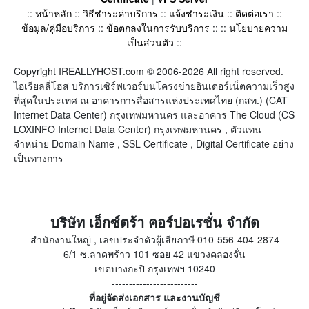
::
หน้าหลัก
::
วิธีชำระค่าบริการ
::
แจ้งชำระเงิน
::
ติดต่อเรา
::
ข้อมูล/คู่มือบริการ
::
ข้อตกลงในการรับบริการ
:: ::
นโยบายความ
เป็นส่วนตัว
::
Copyright IREALLYHOST.com © 2006-2026 All right reserved.
ไอเรียลลี่โฮส บริการเซิร์ฟเวอร์บนโครงข่ายอินเตอร์เน็ตความเร็วสูง
ที่สุดในประเทศ ณ อาคารการสื่อสารแห่งประเทศไทย (กสท.) (CAT
Internet Data Center) กรุงเทพมหานคร และอาคาร The Cloud (CS
LOXINFO Internet Data Center) กรุงเทพมหานคร , ตัวแทน
จำหน่าย Domain Name , SSL Certificate , Digital Certificate อย่าง
เป็นทางการ
บริษัท เอ็กซ์ตร้า คอร์ปอเรชั่น จำกัด
สำนักงานใหญ่ , เลขประจำตัวผู้เสียภาษี 010-556-404-2874
6/1 ซ.ลาดพร้าว 101 ซอย 42 แขวงคลองจั่น
เขตบางกะปิ กรุงเทพฯ 10240
-------------------------
ที่อยู่จัดส่งเอกสาร และงานบัญชี