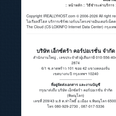
::
หน้าหลัก
::
วิธีชำระค่าบริการ
Copyright IREALLYHOST.com © 2006-2026 All right re
ไอเรียลลี่โฮส บริการเซิร์ฟเวอร์บนโครงข่ายอินเตอร์เน
The Cloud (CS LOXINFO Internet Data Center) กรุงเทพม
บริษัท เอ็กซ์ตร้า คอร์ปอเรชั่น จำกัด
สำนักงานใหญ่ , เลขประจำตัวผู้เสียภาษี 010-556-40
2874
6/1 ซ.ลาดพร้าว 101 ซอย 42 แขวงคลองจั่น
เขตบางกะปิ กรุงเทพฯ 10240
-------------------------
ที่อยู่จัดส่งเอกสาร และงานบัญชี
กรุณาส่งถึง บริษัท เอ็กซ์ตร้า คอร์ปอเรชั่น จำกัด
(พิษณุโลก)
เลขที่ 209/43 ม.8 ต.ท่าโพธิ์ อ.เมือง จ.พิษณุโลก 650
โทร 080-929-2730 , 087-017-5336