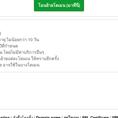
)
ยุ ไม่น้อยกว่า 10 วัน
ปีที่กำหนด
น โดยไม่มีค่าบริการอื่นๆ
อนย้ายแต่ละโดเมน ให้ทราบอีกครั้ง
ode อาจใช้ในบางโดเมน
sting
|
สั่งซื้อโฮสติ้ง
|
Domain name
|
จดโดเมน
|
SSL Certificate
|
VPS