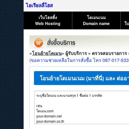
ไอเรียลลี่โฮส
เว็บโฮสติ้ง
โดเมนเนม
Web Hosting
Domain name
ใบ
»
โอนย้ายโดเมน
» ผู้รับบริการ » ตรวจสอบรายการ 
(ขอความช่วยเหลือในการสั่งซื้อ โทร 087-017-53
โอนย้ายโดเมนเนม (มาที่นี่) และ ต่ออ