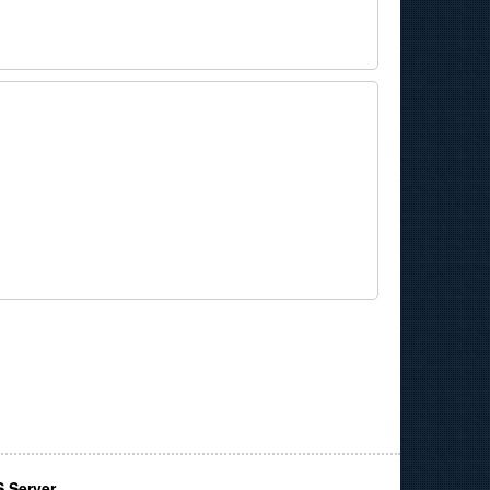
 Server