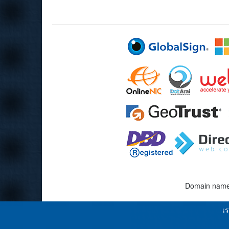
Domain name, 
เร