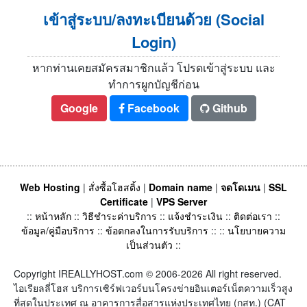
เข้าสู่ระบบ/ลงทะเบียนด้วย (Social
Login)
หากท่านเคยสมัครสมาชิกแล้ว โปรดเข้าสู่ระบบ และ
ทำการผูกบัญชีก่อน
Google
Facebook
Github
Web Hosting
|
สั่งซื้อโฮสติ้ง
|
Domain name
|
จดโดเมน
|
SSL
Certificate
|
VPS Server
::
หน้าหลัก
::
วิธีชำระค่าบริการ
::
แจ้งชำระเงิน
::
ติดต่อเรา
::
ข้อมูล/คู่มือบริการ
::
ข้อตกลงในการรับบริการ
:: ::
นโยบายความ
เป็นส่วนตัว
::
Copyright IREALLYHOST.com © 2006-2026 All right reserved.
ไอเรียลลี่โฮส บริการเซิร์ฟเวอร์บนโครงข่ายอินเตอร์เน็ตความเร็วสูง
ที่สุดในประเทศ ณ อาคารการสื่อสารแห่งประเทศไทย (กสท.) (CAT