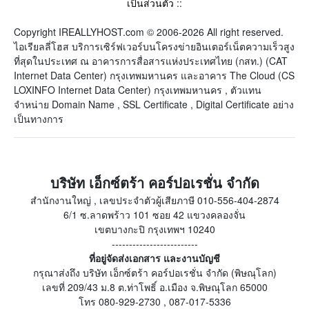
เป็นส่วนตัว
::
Copyright IREALLYHOST.com © 2006-2026 All right reserved.
ไอเรียลลี่โฮส บริการเซิร์ฟเวอร์บนโครงข่ายอินเตอร์เน็ตความเร็วสูง
ที่สุดในประเทศ ณ อาคารการสื่อสารแห่งประเทศไทย (กสท.) (CAT
Internet Data Center) กรุงเทพมหานคร และอาคาร The Cloud (CS
LOXINFO Internet Data Center) กรุงเทพมหานคร , ตัวแทน
จำหน่าย Domain Name , SSL Certificate , Digital Certificate อย่าง
เป็นทางการ
บริษัท เอ็กซ์ตร้า คอร์ปอเรชั่น จำกัด
สำนักงานใหญ่ , เลขประจำตัวผู้เสียภาษี 010-556-404-2874
6/1 ซ.ลาดพร้าว 101 ซอย 42 แขวงคลองจั่น
เขตบางกะปิ กรุงเทพฯ 10240
-------------------------
ที่อยู่จัดส่งเอกสาร และงานบัญชี
กรุณาส่งถึง บริษัท เอ็กซ์ตร้า คอร์ปอเรชั่น จำกัด (พิษณุโลก)
เลขที่ 209/43 ม.8 ต.ท่าโพธิ์ อ.เมือง จ.พิษณุโลก 65000
โทร 080-929-2730 , 087-017-5336