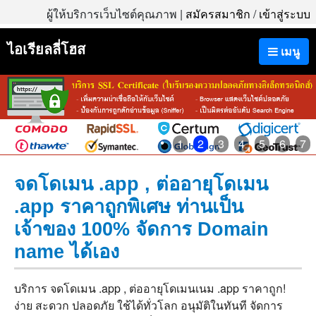
ผู้ให้บริการเว็บไซต์คุณภาพ |
สมัครสมาชิก
/
เข้าสู่ระบบ
ไอเรียลลี่โฮส
เมนู
1
2
3
4
5
6
7
จดโดเมน .app , ต่ออายุโดเมน
.app ราคาถูกพิเศษ ท่านเป็น
เจ้าของ 100% จัดการ Domain
name ได้เอง
บริการ จดโดเมน .app , ต่ออายุโดเมนเนม .app ราคาถูก!
ง่าย สะดวก ปลอดภัย ใช้ได้ทั่วโลก อนุมัติในทันที จัดการ