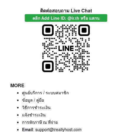
ติดต่อสอบถาม Live Chat
คลิก Add Line ID: @ir.th หรือ แสกน
MORE
ศูนย์บริการ / ระบบสมาชิก
ข้อมูล / คู่มือ
วิธีการชำระเงิน
แจ้งชำระเงิน
การหักภาษี ณ ที่จ่าย
Email
:
support@ireallyhost.com