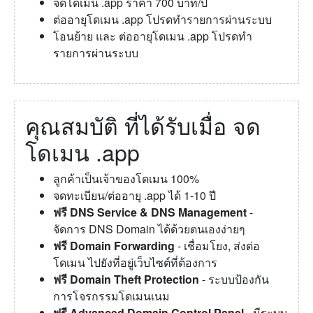
จดโดเมน .app ราคา 700 บาท/ปี
ต่ออายุโดเมน .app โปรดทำรายการผ่านระบบ
โอนย้าย และ ต่ออายุโดเมน .app โปรดทำ
รายการผ่านระบบ
คุณสมบัติ ที่ได้รับเมื่อ จด
โดเมน .app
ลูกค้าเป็นเจ้าของโดเมน 100%
จดทะเบียน/ต่ออายุ .app ได้ 1-10 ปี
ฟรี DNS Service & DNS Management
-
จัดการ DNS Domain ได้ด้วยตนเองง่ายๆ
ฟรี Domain Forwarding
- เชื่อมโยง, ส่งต่อ
โดเมน ไปยังที่อยู่เว็บไซต์ที่ต้องการ
ฟรี Domain Theft Protection
- ระบบป้องกัน
การโจรกรรมโดเมนเนม
ฟรี Advanced Domain Control Panel
- มีระบบ