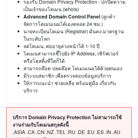
รองรับ Domain Privacy Protection - ปกปิดความ
เป็นเจ้าของโดเมน (whois)
Advanced Domain Control Panel
(ลูกค้า
จัดการโดเมนเนมได้เองตลอด 24 ชม.)
นายทะเบียนโดเมน (Registrar) มั่นคง มาตรฐาน
ในระดับโลก
จดโดเมน, ต่ออายุล่วงหน้าได้ 1-10 ปี
โดเมนสามารถชี้ไปยัง IP Address, เซิร์ฟเวอร์
หรือโฮสติ้งที่ใดก็ได้
สามารถล๊อค ปลดล๊อค โดเมนเนมได้ด้วยตนเอง
มีระบบสมาชิก เพื่อตรวจสอบข้อมูลบริการ
ให้การแนะนำ ช่วยเหลือ พร้อมคู่มือ เกี่ยวกับ
บริการ
บริการ Domain Privacy Protection ไม่สามารถใช้
งานร่วมกับโดเมนสกุลดังนี้
.ASIA .CA .CN .NZ .TEL .RU .DE .EU .ES .IN .AU