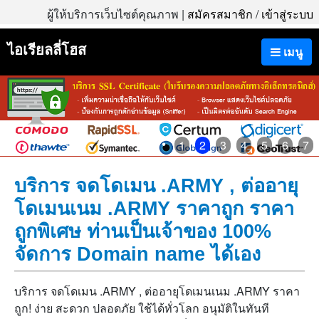
ผู้ให้บริการเว็บไซต์คุณภาพ |
สมัครสมาชิก
/
เข้าสู่ระบบ
ไอเรียลลี่โฮส
เมนู
1
2
3
4
5
6
7
บริการ จดโดเมน .ARMY , ต่ออายุ
โดเมนเนม .ARMY ราคาถูก ราคา
ถูกพิเศษ ท่านเป็นเจ้าของ 100%
จัดการ Domain name ได้เอง
บริการ จดโดเมน .ARMY , ต่ออายุโดเมนเนม .ARMY ราคา
ถูก! ง่าย สะดวก ปลอดภัย ใช้ได้ทั่วโลก อนุมัติในทันที