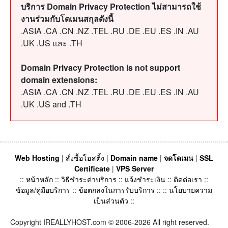
บริการ Domain Privacy Protection ไม่สามารถใช้
งานร่วมกับโดเมนสกุลดังนี้
.ASIA .CA .CN .NZ .TEL .RU .DE .EU .ES .IN .AU
.UK .US และ .TH
Domain Privacy Protection is not support
domain extensions:
.ASIA .CA .CN .NZ .TEL .RU .DE .EU .ES .IN .AU
.UK .US and .TH
Web Hosting
|
สั่งซื้อโฮสติ้ง
|
Domain name
|
จดโดเมน
|
SSL
Certificate
|
VPS Server
::
หน้าหลัก
::
วิธีชำระค่าบริการ
::
แจ้งชำระเงิน
::
ติดต่อเรา
::
ข้อมูล/คู่มือบริการ
::
ข้อตกลงในการรับบริการ
:: ::
นโยบายความ
เป็นส่วนตัว
::
Copyright IREALLYHOST.com © 2006-2026 All right reserved.