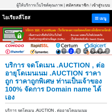
ผู้ให้บริการเว็บไซต์คุณภาพ |
สมัครสมาชิก
/
เข้าสู่ระบบ
ไอเรียลลี่โฮส
เมนู
1
2
3
4
5
6
7
บริการ จดโดเมน .AUCTION , ต่อ
อายุโดเมนเนม .AUCTION ราคา
ถูก ราคาถูกพิเศษ ท่านเป็นเจ้าของ
100% จัดการ Domain name ได้
เอง
บริการ จดโดเมน .AUCTION , ต่ออายุโดเมนเนม