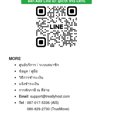
คลิก Add Line ID: @ir.th หรือ แสกน
MORE
ศูนย์บริการ / ระบบสมาชิก
ข้อมูล / คู่มือ
วิธีการชำระเงิน
แจ้งชำระเงิน
การหักภาษี ณ ที่จ่าย
Email
:
support@ireallyhost.com
Tel
:
087-017-5336 (AIS)
080-929-2730 (TrueMove)