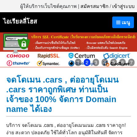
ผู้ให้บริการเว็บไซต์คุณภาพ |
สมัครสมาชิก
/
เข้าสู่ระบบ
ไอเรียลลี่โฮส
เมนู
1
2
3
4
5
6
7
จดโดเมน .cars , ต่ออายุโดเมน
.cars ราคาถูกพิเศษ ท่านเป็น
เจ้าของ 100% จัดการ Domain
name ได้เอง
บริการ จดโดเมน .cars , ต่ออายุโดเมนเนม .cars ราคาถูก!
ง่าย สะดวก ปลอดภัย ใช้ได้ทั่วโลก อนุมัติในทันที จัดการ