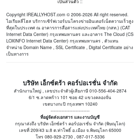
เป็นส่วนตัว
::
Copyright IREALLYHOST.com © 2006-2026 All right reserved.
ไอเรียลลี่โฮส บริการเซิร์ฟเวอร์บนโครงข่ายอินเตอร์เน็ตความเร็วสูง
ที่สุดในประเทศ ณ อาคารการสื่อสารแห่งประเทศไทย (กสท.) (CAT
Internet Data Center) กรุงเทพมหานคร และอาคาร The Cloud (CS
LOXINFO Internet Data Center) กรุงเทพมหานคร , ตัวแทน
จำหน่าย Domain Name , SSL Certificate , Digital Certificate อย่าง
เป็นทางการ
บริษัท เอ็กซ์ตร้า คอร์ปอเรชั่น จำกัด
สำนักงานใหญ่ , เลขประจำตัวผู้เสียภาษี 010-556-404-2874
6/1 ซ.ลาดพร้าว 101 ซอย 42 แขวงคลองจั่น
เขตบางกะปิ กรุงเทพฯ 10240
-------------------------
ที่อยู่จัดส่งเอกสาร และงานบัญชี
กรุณาส่งถึง บริษัท เอ็กซ์ตร้า คอร์ปอเรชั่น จำกัด (พิษณุโลก)
เลขที่ 209/43 ม.8 ต.ท่าโพธิ์ อ.เมือง จ.พิษณุโลก 65000
โทร 080-929-2730 , 087-017-5336