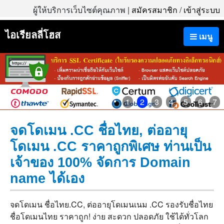
ผู้ให้บริการเว็บไซต์คุณภาพ |
สมัครสมาชิก
/
เข้าสู่ระบบ
ไอเรียลลี่โฮส
เมนู
1
2
3
4
5
6
7
จดโดเมน .CC ชื่อไทย, ต่ออายุ
โดเมน .CC ราคาถูกพิเศษ ท่านเป็น
เจ้าของ 100% จัดการ Domain
name ได้เอง
จดโดเมน ชื่อไทย.CC, ต่ออายุโดเมนเนม .CC รองรับชื่อไทย
ชื่อโดเมนไทย ราคาถูก! ง่าย สะดวก ปลอดภัย ใช้ได้ทั่วโลก