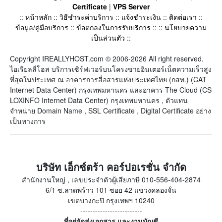
Certificate
|
VPS Server
::
หน้าหลัก
::
วิธีชำระค่าบริการ
::
แจ้งชำระเงิน
::
ติดต่อเรา
::
ข้อมูล/คู่มือบริการ
::
ข้อตกลงในการรับบริการ
:: ::
นโยบายความ
เป็นส่วนตัว
::
Copyright IREALLYHOST.com © 2006-2026 All right reserved.
ไอเรียลลี่โฮส บริการเซิร์ฟเวอร์บนโครงข่ายอินเตอร์เน็ตความเร็วสูง
ที่สุดในประเทศ ณ อาคารการสื่อสารแห่งประเทศไทย (กสท.) (CAT
Internet Data Center) กรุงเทพมหานคร และอาคาร The Cloud (CS
LOXINFO Internet Data Center) กรุงเทพมหานคร , ตัวแทน
จำหน่าย Domain Name , SSL Certificate , Digital Certificate อย่าง
เป็นทางการ
บริษัท เอ็กซ์ตร้า คอร์ปอเรชั่น จำกัด
สำนักงานใหญ่ , เลขประจำตัวผู้เสียภาษี 010-556-404-2874
6/1 ซ.ลาดพร้าว 101 ซอย 42 แขวงคลองจั่น
เขตบางกะปิ กรุงเทพฯ 10240
-------------------------
ที่อยู่จัดส่งเอกสาร และงานบัญชี