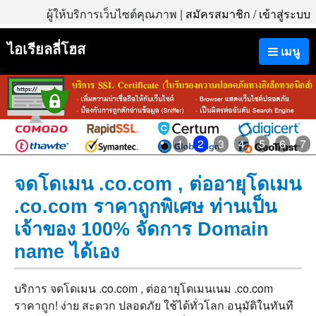
ผู้ให้บริการเว็บไซต์คุณภาพ |
สมัครสมาชิก
/
เข้าสู่ระบบ
ไอเรียลลี่โฮส
เมนู
1
2
3
4
5
6
7
จดโดเมน .co.com , ต่ออายุโดเมน
.co.com ราคาถูกพิเศษ ท่านเป็น
เจ้าของ 100% จัดการ Domain
name ได้เอง
บริการ จดโดเมน .co.com , ต่ออายุโดเมนเนม .co.com
ราคาถูก! ง่าย สะดวก ปลอดภัย ใช้ได้ทั่วโลก อนุมัติในทันที