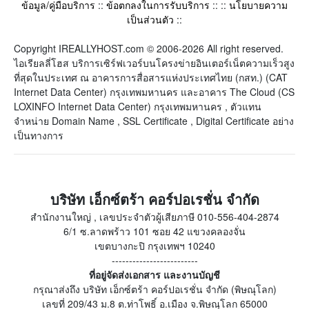
ข้อมูล/คู่มือบริการ
::
ข้อตกลงในการรับบริการ
:: ::
นโยบายความ
เป็นส่วนตัว
::
Copyright IREALLYHOST.com © 2006-2026 All right reserved.
ไอเรียลลี่โฮส บริการเซิร์ฟเวอร์บนโครงข่ายอินเตอร์เน็ตความเร็วสูง
ที่สุดในประเทศ ณ อาคารการสื่อสารแห่งประเทศไทย (กสท.) (CAT
Internet Data Center) กรุงเทพมหานคร และอาคาร The Cloud (CS
LOXINFO Internet Data Center) กรุงเทพมหานคร , ตัวแทน
จำหน่าย Domain Name , SSL Certificate , Digital Certificate อย่าง
เป็นทางการ
บริษัท เอ็กซ์ตร้า คอร์ปอเรชั่น จำกัด
สำนักงานใหญ่ , เลขประจำตัวผู้เสียภาษี 010-556-404-2874
6/1 ซ.ลาดพร้าว 101 ซอย 42 แขวงคลองจั่น
เขตบางกะปิ กรุงเทพฯ 10240
-------------------------
ที่อยู่จัดส่งเอกสาร และงานบัญชี
กรุณาส่งถึง บริษัท เอ็กซ์ตร้า คอร์ปอเรชั่น จำกัด (พิษณุโลก)
เลขที่ 209/43 ม.8 ต.ท่าโพธิ์ อ.เมือง จ.พิษณุโลก 65000