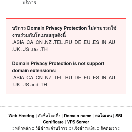
บริการ
บริการ Domain Privacy Protection ไม่สามารถใช้
งานร่วมกับโดเมนสกุลดังนี้
.ASIA .CA .CN .NZ .TEL .RU .DE .EU .ES .IN .AU
.UK .US และ .TH
Domain Privacy Protection is not support
domain extensions:
.ASIA .CA .CN .NZ .TEL .RU .DE .EU .ES .IN .AU
.UK .US and .TH
Web Hosting
|
สั่งซื้อโฮสติ้ง
|
Domain name
|
จดโดเมน
|
SSL
Certificate
|
VPS Server
::
หน้าหลัก
::
วิธีชำระค่าบริการ
::
แจ้งชำระเงิน
::
ติดต่อเรา
::