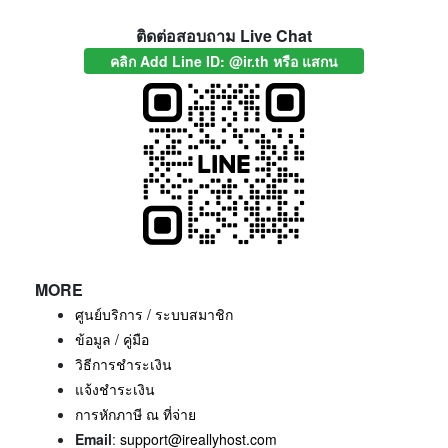
ติดต่อสอบถาม Live Chat
คลิก Add Line ID: @ir.th หรือ แสกน
MORE
ศูนย์บริการ / ระบบสมาชิก
ข้อมูล / คู่มือ
วิธีการชำระเงิน
แจ้งชำระเงิน
การหักภาษี ณ ที่จ่าย
Email
:
support@ireallyhost.com