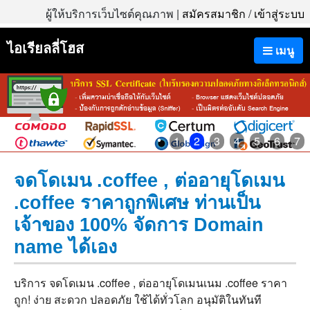
ผู้ให้บริการเว็บไซต์คุณภาพ |
สมัครสมาชิก
/
เข้าสู่ระบบ
ไอเรียลลี่โฮส
เมนู
1
2
3
4
5
6
7
จดโดเมน .coffee , ต่ออายุโดเมน
.coffee ราคาถูกพิเศษ ท่านเป็น
เจ้าของ 100% จัดการ Domain
name ได้เอง
บริการ จดโดเมน .coffee , ต่ออายุโดเมนเนม .coffee ราคา
ถูก! ง่าย สะดวก ปลอดภัย ใช้ได้ทั่วโลก อนุมัติในทันที