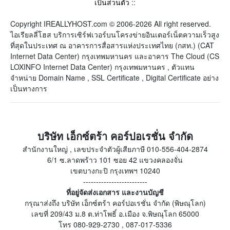
เป็นส่วนตัว
::
Copyright IREALLYHOST.com © 2006-2026 All right reserved.
ไอเรียลลี่โฮส บริการเซิร์ฟเวอร์บนโครงข่ายอินเตอร์เน็ตความเร็วสูง
ที่สุดในประเทศ ณ อาคารการสื่อสารแห่งประเทศไทย (กสท.) (CAT
Internet Data Center) กรุงเทพมหานคร และอาคาร The Cloud (CS
LOXINFO Internet Data Center) กรุงเทพมหานคร , ตัวแทน
จำหน่าย Domain Name , SSL Certificate , Digital Certificate อย่าง
เป็นทางการ
บริษัท เอ็กซ์ตร้า คอร์ปอเรชั่น จำกัด
สำนักงานใหญ่ , เลขประจำตัวผู้เสียภาษี 010-556-404-2874
6/1 ซ.ลาดพร้าว 101 ซอย 42 แขวงคลองจั่น
เขตบางกะปิ กรุงเทพฯ 10240
-------------------------
ที่อยู่จัดส่งเอกสาร และงานบัญชี
กรุณาส่งถึง บริษัท เอ็กซ์ตร้า คอร์ปอเรชั่น จำกัด (พิษณุโลก)
เลขที่ 209/43 ม.8 ต.ท่าโพธิ์ อ.เมือง จ.พิษณุโลก 65000
โทร 080-929-2730 , 087-017-5336