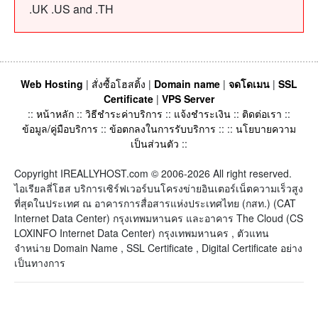
.UK .US and .TH
Web Hosting
|
สั่งซื้อโฮสติ้ง
|
Domain name
|
จดโดเมน
|
SSL
Certificate
|
VPS Server
::
หน้าหลัก
::
วิธีชำระค่าบริการ
::
แจ้งชำระเงิน
::
ติดต่อเรา
::
ข้อมูล/คู่มือบริการ
::
ข้อตกลงในการรับบริการ
:: ::
นโยบายความ
เป็นส่วนตัว
::
Copyright IREALLYHOST.com © 2006-2026 All right reserved.
ไอเรียลลี่โฮส บริการเซิร์ฟเวอร์บนโครงข่ายอินเตอร์เน็ตความเร็วสูง
ที่สุดในประเทศ ณ อาคารการสื่อสารแห่งประเทศไทย (กสท.) (CAT
Internet Data Center) กรุงเทพมหานคร และอาคาร The Cloud (CS
LOXINFO Internet Data Center) กรุงเทพมหานคร , ตัวแทน
จำหน่าย Domain Name , SSL Certificate , Digital Certificate อย่าง
เป็นทางการ