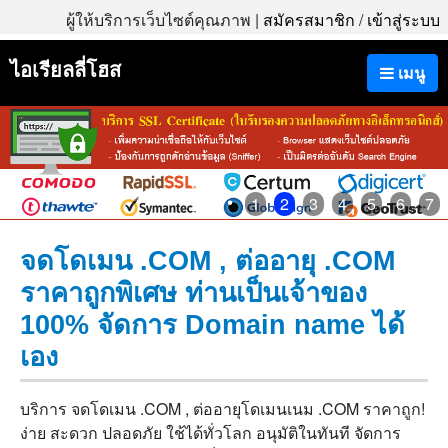
ผู้ให้บริการเว็บไซต์คุณภาพ |
สมัครสมาชิก
/
เข้าสู่ระบบ
ไอเรียลลี่โฮส
เมนู
1
2
3
4
5
6
7
จดโดเมน .COM , ต่ออายุ .COM
ราคาถูกพิเศษ ท่านเป็นเจ้าของ
100% จัดการ Domain name ได้
เอง
บริการ จดโดเมน .COM , ต่ออายุโดเมนเนม .COM ราคาถูก!
ง่าย สะดวก ปลอดภัย ใช้ได้ทั่วโลก อนุมัติในทันที จัดการ