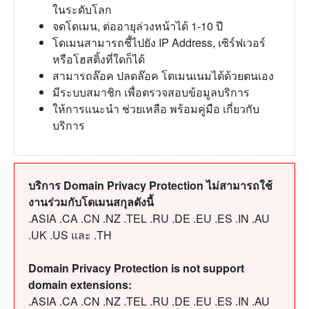
ในระดับโลก
จดโดเมน, ต่ออายุล่วงหน้าได้ 1-10 ปี
โดเมนสามารถชี้ไปยัง IP Address, เซิร์ฟเวอร์
หรือโฮสติ้งที่ใดก็ได้
สามารถล๊อค ปลดล๊อค โดเมนเนมได้ด้วยตนเอง
มีระบบสมาชิก เพื่อตรวจสอบข้อมูลบริการ
ให้การแนะนำ ช่วยเหลือ พร้อมคู่มือ เกี่ยวกับ
บริการ
บริการ Domain Privacy Protection ไม่สามารถใช้
งานร่วมกับโดเมนสกุลดังนี้
.ASIA .CA .CN .NZ .TEL .RU .DE .EU .ES .IN .AU
.UK .US และ .TH
Domain Privacy Protection is not support
domain extensions:
.ASIA .CA .CN .NZ .TEL .RU .DE .EU .ES .IN .AU