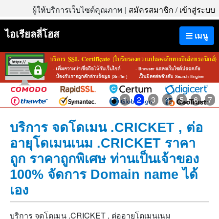
ผู้ให้บริการเว็บไซต์คุณภาพ |
สมัครสมาชิก
/
เข้าสู่ระบบ
ไอเรียลลี่โฮส
เมนู
1
2
3
4
5
6
7
บริการ จดโดเมน .CRICKET , ต่อ
อายุโดเมนเนม .CRICKET ราคา
ถูก ราคาถูกพิเศษ ท่านเป็นเจ้าของ
100% จัดการ Domain name ได้
เอง
บริการ จดโดเมน .CRICKET , ต่ออายุโดเมนเนม