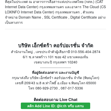
ที่สุดในประเทศ ณ อาคารการสื่อสารแห่งประเทศไทย (กสท.) (CAT
Internet Data Center) กรุงเทพมหานคร และอาคาร The Cloud (CS
LOXINFO Internet Data Center) กรุงเทพมหานคร , ตัวแทน
จำหน่าย Domain Name , SSL Certificate , Digital Certificate อย่าง
เป็นทางการ
บริษัท เอ็กซ์ตร้า คอร์ปอเรชั่น จำกัด
สำนักงานใหญ่ , เลขประจำตัวผู้เสียภาษี 010-556-404-2874
6/1 ซ.ลาดพร้าว 101 ซอย 42 แขวงคลองจั่น
เขตบางกะปิ กรุงเทพฯ 10240
-------------------------
ที่อยู่จัดส่งเอกสาร และงานบัญชี
กรุณาส่งถึง บริษัท เอ็กซ์ตร้า คอร์ปอเรชั่น จำกัด (พิษณุโลก)
เลขที่ 209/43 ม.8 ต.ท่าโพธิ์ อ.เมือง จ.พิษณุโลก 65000
โทร 080-929-2730 , 087-017-5336
ติดต่อสอบถาม Live Chat
คลิก Add Line ID: @ir.th หรือ แสกน