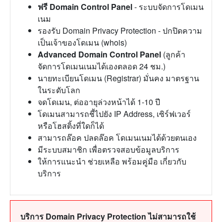
ฟรี Domain Control Panel
- ระบบจัดการโดเมน
เนม
รองรับ Domain Privacy Protection - ปกปิดความ
เป็นเจ้าของโดเมน (whois)
Advanced Domain Control Panel
(ลูกค้า
จัดการโดเมนเนมได้เองตลอด 24 ชม.)
นายทะเบียนโดเมน (Registrar) มั่นคง มาตรฐาน
ในระดับโลก
จดโดเมน, ต่ออายุล่วงหน้าได้ 1-10 ปี
โดเมนสามารถชี้ไปยัง IP Address, เซิร์ฟเวอร์
หรือโฮสติ้งที่ใดก็ได้
สามารถล๊อค ปลดล๊อค โดเมนเนมได้ด้วยตนเอง
มีระบบสมาชิก เพื่อตรวจสอบข้อมูลบริการ
ให้การแนะนำ ช่วยเหลือ พร้อมคู่มือ เกี่ยวกับ
บริการ
บริการ Domain Privacy Protection ไม่สามารถใช้