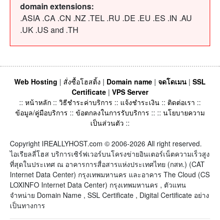
domain extensions:
.ASIA .CA .CN .NZ .TEL .RU .DE .EU .ES .IN .AU
.UK .US and .TH
Web Hosting
|
สั่งซื้อโฮสติ้ง
|
Domain name
|
จดโดเมน
|
SSL
Certificate
|
VPS Server
::
หน้าหลัก
::
วิธีชำระค่าบริการ
::
แจ้งชำระเงิน
::
ติดต่อเรา
::
ข้อมูล/คู่มือบริการ
::
ข้อตกลงในการรับบริการ
:: ::
นโยบายความ
เป็นส่วนตัว
::
Copyright IREALLYHOST.com © 2006-2026 All right reserved.
ไอเรียลลี่โฮส บริการเซิร์ฟเวอร์บนโครงข่ายอินเตอร์เน็ตความเร็วสูง
ที่สุดในประเทศ ณ อาคารการสื่อสารแห่งประเทศไทย (กสท.) (CAT
Internet Data Center) กรุงเทพมหานคร และอาคาร The Cloud (CS
LOXINFO Internet Data Center) กรุงเทพมหานคร , ตัวแทน
จำหน่าย Domain Name , SSL Certificate , Digital Certificate อย่าง
เป็นทางการ