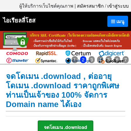
ผู้ให้บริการเว็บไซต์คุณภาพ |
สมัครสมาชิก
/
เข้าสู่ระบบ
ไอเรียลลี่โฮส
เมนู
1
2
3
4
5
6
7
จดโดเมน .download , ต่ออายุ
โดเมน .download ราคาถูกพิเศษ
ท่านเป็นเจ้าของ 100% จัดการ
Domain name ได้เอง