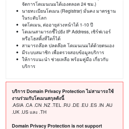
จัดการโดเมนเนมได้เองตลอด 24 ชม.)
นายทะเบียนโดเมน (Registrar) มั่นคง มาตรฐาน
ในระดับโลก
จดโดเมน, ต่ออายุล่วงหน้าได้ 1-10 ปี
โดเมนสามารถชี้ไปยัง IP Address, เซิร์ฟเวอร์
หรือโฮสติ้งที่ใดก็ได้
สามารถล๊อค ปลดล๊อค โดเมนเนมได้ด้วยตนเอง
มีระบบสมาชิก เพื่อตรวจสอบข้อมูลบริการ
ให้การแนะนำ ช่วยเหลือ พร้อมคู่มือ เกี่ยวกับ
บริการ
บริการ Domain Privacy Protection ไม่สามารถใช้
งานร่วมกับโดเมนสกุลดังนี้
.ASIA .CA .CN .NZ .TEL .RU .DE .EU .ES .IN .AU
.UK .US และ .TH
Domain Privacy Protection is not support