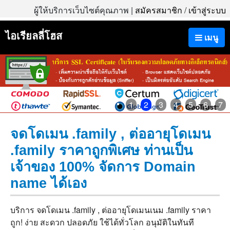
ผู้ให้บริการเว็บไซต์คุณภาพ |
สมัครสมาชิก
/
เข้าสู่ระบบ
ไอเรียลลี่โฮส
เมนู
1
2
3
4
5
6
7
จดโดเมน .family , ต่ออายุโดเมน
.family ราคาถูกพิเศษ ท่านเป็น
เจ้าของ 100% จัดการ Domain
name ได้เอง
บริการ จดโดเมน .family , ต่ออายุโดเมนเนม .family ราคา
ถูก! ง่าย สะดวก ปลอดภัย ใช้ได้ทั่วโลก อนุมัติในทันที