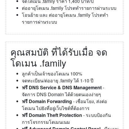
จดโดเมน .family ราคา 1,400 บาท/ปี
ต่ออายุโดเมน .family โปรดทำรายการผ่านระบบ
โอนย้าย และ ต่ออายุโดเมน .family โปรดทำ
รายการผ่านระบบ
คุณสมบัติ ที่ได้รับเมื่อ จด
โดเมน .family
ลูกค้าเป็นเจ้าของโดเมน 100%
จดทะเบียน/ต่ออายุ .family ได้ 1-10 ปี
ฟรี DNS Service & DNS Management
-
จัดการ DNS Domain ได้ด้วยตนเองง่ายๆ
ฟรี Domain Forwarding
- เชื่อมโยง, ส่งต่อ
โดเมน ไปยังที่อยู่เว็บไซต์ที่ต้องการ
ฟรี Domain Theft Protection
- ระบบป้องกัน
การโจรกรรมโดเมนเนม
ฟรี Advanced Domain Control Panel
- มีระบบ