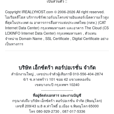
เป็นส่วนตัว
::
Copyright IREALLYHOST.com © 2006-2026 All right reserved.
ไอเรียลลี่โฮส บริการเซิร์ฟเวอร์บนโครงข่ายอินเตอร์เน็ตความเร็วสูง
ที่สุดในประเทศ ณ อาคารการสื่อสารแห่งประเทศไทย (กสท.) (CAT
Internet Data Center) กรุงเทพมหานคร และอาคาร The Cloud (CS
LOXINFO Internet Data Center) กรุงเทพมหานคร , ตัวแทน
จำหน่าย Domain Name , SSL Certificate , Digital Certificate อย่าง
เป็นทางการ
บริษัท เอ็กซ์ตร้า คอร์ปอเรชั่น จำกัด
สำนักงานใหญ่ , เลขประจำตัวผู้เสียภาษี 010-556-404-2874
6/1 ซ.ลาดพร้าว 101 ซอย 42 แขวงคลองจั่น
เขตบางกะปิ กรุงเทพฯ 10240
-------------------------
ที่อยู่จัดส่งเอกสาร และงานบัญชี
กรุณาส่งถึง บริษัท เอ็กซ์ตร้า คอร์ปอเรชั่น จำกัด (พิษณุโลก)
เลขที่ 209/43 ม.8 ต.ท่าโพธิ์ อ.เมือง จ.พิษณุโลก 65000
โทร 080-929-2730 , 087-017-5336