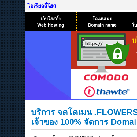
ไอเรียลลี่โฮส
เว็บโฮสติ้ง
โดเมนเนม
Web Hosting
Domain name
ใบ
บริการ จดโดเมน .FLOWERS ,
เจ้าของ 100% จัดการ Domai