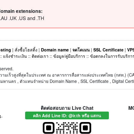
domain extensions:
 .AU .UK .US and .TH
sting
|
สั่งซื้อโฮสติ้ง
|
Domain name
|
จดโดเมน
|
SSL Certificate
|
VPS
::
แจ้งชำระเงิน
::
ติดต่อเรา
::
ข้อมูล/คู่มือบริการ
::
ข้อตกลงในการรับบริกา
served.
็ตความเร็วสูงที่สุดในประเทศ ณ อาคารการสื่อสารแห่งประเทศไทย (กสท.) 
หานคร , ตัวแทนจำหน่าย Domain Name , SSL Certificate , Digital Certi
ติดต่อสอบถาม Live Chat
M
คลิก Add Line ID: @ir.th หรือ แสกน
4-