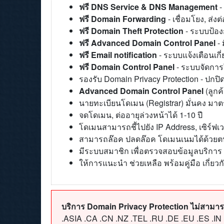
ฟรี DNS Service & DNS Management
-
ฟรี Domain Forwarding
- เชื่อมโยง, ส่งต
ฟรี Domain Theft Protection
- ระบบป้อ
ฟรี Advanced Domain Control Panel
- 
ฟรี Email notification
- ระบบแจ้งเตือนเกี
ฟรี Domain Control Panel
- ระบบจัดกา
รองรับ Domain Privacy Protection - ปกป
Advanced Domain Control Panel
(ลูกค
นายทะเบียนโดเมน (Registrar) มั่นคง ม
จดโดเมน, ต่ออายุล่วงหน้าได้ 1-10 ปี
โดเมนสามารถชี้ไปยัง IP Address, เซิร์ฟเวอร
สามารถล๊อค ปลดล๊อค โดเมนเนมได้ด้วยต
มีระบบสมาชิก เพื่อตรวจสอบข้อมูลบริการ
ให้การแนะนำ ช่วยเหลือ พร้อมคู่มือ เกี่ยว
บริการ Domain Privacy Protection ไม่สามารถ
.ASIA .CA .CN .NZ .TEL .RU .DE .EU .ES .IN