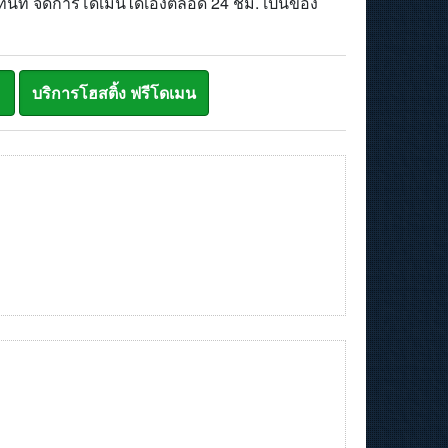
ทันที จัดการโดเมนได้เองตลอด 24 ชม. เป็นของ