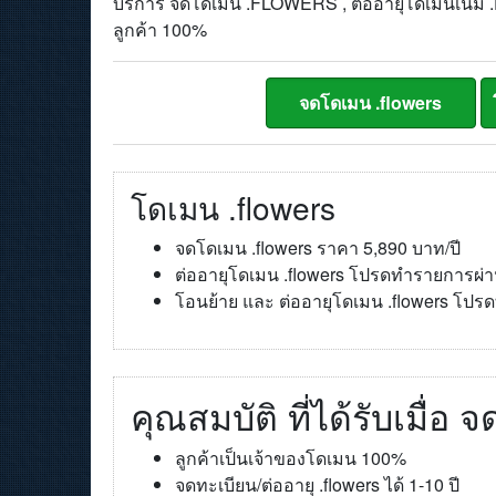
บริการ จดโดเมน .FLOWERS , ต่ออายุโดเมนเนม .F
ลูกค้า 100%
โดเมน .flowers
จดโดเมน .flowers ราคา 5,890 บาท/ปี
ต่ออายุโดเมน .flowers โปรดทำรายการผ่
โอนย้าย และ ต่ออายุโดเมน .flowers โป
คุณสมบัติ ที่ได้รับเมื่อ
ลูกค้าเป็นเจ้าของโดเมน 100%
จดทะเบียน/ต่ออายุ .flowers ได้ 1-10 ปี