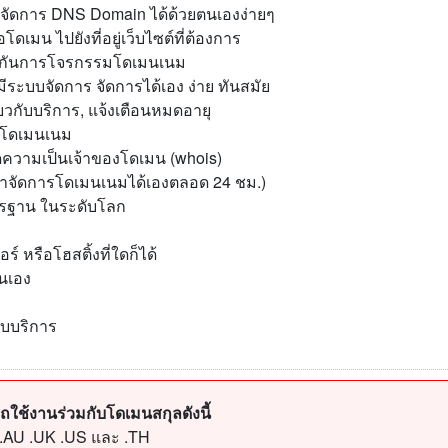
 จัดการ DNS Domain ได้ด้วยตนเองง่ายๆ
่อโดเมน ไปยังที่อยู่เว็บไซต์ที่ต้องการ
งกันการโจรกรรมโดเมนเนม
มีระบบจัดการ จัดการได้เอง ง่าย ทันสมัย
่ยวกับบริการ, แจ้งเตือนหมดอายุ
รโดเมนเนม
ิดความเป็นเจ้าของโดเมน (whois)
้าจัดการโดเมนเนมได้เองตลอด 24 ชม.)
าตรฐาน ในระดับโลก
์ หรือโฮสติ้งที่ใดก็ได้
นเอง
กับบริการ
ใช้งานร่วมกับโดเมนสกุลดังนี้
 .AU .UK .US และ .TH