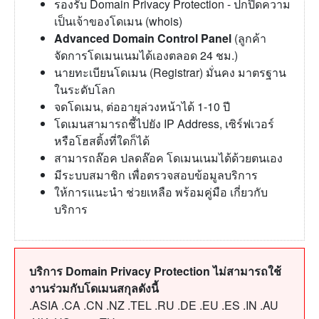
รองรับ Domain Privacy Protection - ปกปิดความ
เป็นเจ้าของโดเมน (whois)
Advanced Domain Control Panel
(ลูกค้า
จัดการโดเมนเนมได้เองตลอด 24 ชม.)
นายทะเบียนโดเมน (Registrar) มั่นคง มาตรฐาน
ในระดับโลก
จดโดเมน, ต่ออายุล่วงหน้าได้ 1-10 ปี
โดเมนสามารถชี้ไปยัง IP Address, เซิร์ฟเวอร์
หรือโฮสติ้งที่ใดก็ได้
สามารถล๊อค ปลดล๊อค โดเมนเนมได้ด้วยตนเอง
มีระบบสมาชิก เพื่อตรวจสอบข้อมูลบริการ
ให้การแนะนำ ช่วยเหลือ พร้อมคู่มือ เกี่ยวกับ
บริการ
บริการ Domain Privacy Protection ไม่สามารถใช้
งานร่วมกับโดเมนสกุลดังนี้
.ASIA .CA .CN .NZ .TEL .RU .DE .EU .ES .IN .AU