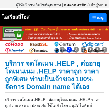
ผู้ให้บริการเว็บไซต์คุณภาพ |
สมัครสมาชิก
/
เข้าสู่ระบบ
ไอเรียลลี่โฮส
เมนู
1
2
3
4
5
6
7
บริการ จดโดเมน .HELP , ต่ออายุ
โดเมนเนม .HELP ราคาถูก ราคา
ถูกพิเศษ ท่านเป็นเจ้าของ 100%
จัดการ Domain name ได้เอง
บริการ จดโดเมน .HELP , ต่ออายุโดเมนเนม .HELP ราคา
ถูก! ง่าย สะดวก ปลอดภัย ใช้ได้ทั่วโลก อนุมัติในทันที