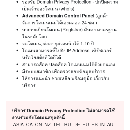
รองรับ Domain Privacy Protection - ปกปิดความ
เป็นเจ้าของโดเมน (whois)
Advanced Domain Control Panel
(ลูกค้า
จัดการโดเมนเนมได้เองตลอด 24 ชม.)
นายทะเบียนโดเมน (Registrar) มั่นคง มาตรฐาน
ในระดับโลก
จดโดเมน, ต่ออายุล่วงหน้าได้ 1-10 ปี
โดเมนสามารถชี้ไปยัง IP Address, เซิร์ฟเวอร์
หรือโฮสติ้งที่ใดก็ได้
สามารถล๊อค ปลดล๊อค โดเมนเนมได้ด้วยตนเอง
มีระบบสมาชิก เพื่อตรวจสอบข้อมูลบริการ
ให้การแนะนำ ช่วยเหลือ พร้อมคู่มือ เกี่ยวกับ
บริการ
บริการ Domain Privacy Protection ไม่สามารถใช้
งานร่วมกับโดเมนสกุลดังนี้
.ASIA .CA .CN .NZ .TEL .RU .DE .EU .ES .IN .AU