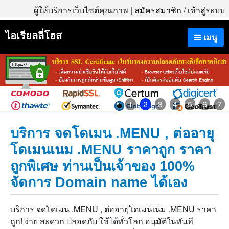
ผู้ให้บริการเว็บไซต์คุณภาพ |
สมัครสมาชิก
/
เข้าสู่ระบบ
ไอเรียลลี่โฮส
เมนู
1
2
3
4
5
6
7
บริการ จดโดเมน .MENU , ต่ออายุ
โดเมนเนม .MENU ราคาถูก ราคา
ถูกพิเศษ ท่านเป็นเจ้าของ 100%
จัดการ Domain name ได้เอง
บริการ จดโดเมน .MENU , ต่ออายุโดเมนเนม .MENU ราคา
ถูก! ง่าย สะดวก ปลอดภัย ใช้ได้ทั่วโลก อนุมัติในทันที