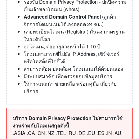
รองรับ Domain Privacy Protection - ปกปิดความ
เป็นเจ้าของโดเมน (whois)
Advanced Domain Control Panel
(ลูกค้า
จัดการโดเมนเนมได้เองตลอด 24 ชม.)
นายทะเบียนโดเมน (Registrar) มั่นคง มาตรฐาน
ในระดับโลก
จดโดเมน, ต่ออายุล่วงหน้าได้ 1-10 ปี
โดเมนสามารถชี้ไปยัง IP Address, เซิร์ฟเวอร์
หรือโฮสติ้งที่ใดก็ได้
สามารถล๊อค ปลดล๊อค โดเมนเนมได้ด้วยตนเอง
มีระบบสมาชิก เพื่อตรวจสอบข้อมูลบริการ
ให้การแนะนำ ช่วยเหลือ พร้อมคู่มือ เกี่ยวกับ
บริการ
บริการ Domain Privacy Protection ไม่สามารถใช้
งานร่วมกับโดเมนสกุลดังนี้
.ASIA .CA .CN .NZ .TEL .RU .DE .EU .ES .IN .AU