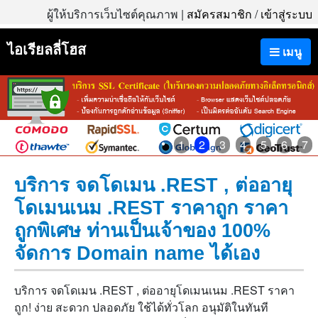
ผู้ให้บริการเว็บไซต์คุณภาพ |
สมัครสมาชิก
/
เข้าสู่ระบบ
ไอเรียลลี่โฮส
เมนู
1
2
3
4
5
6
7
บริการ จดโดเมน .REST , ต่ออายุ
โดเมนเนม .REST ราคาถูก ราคา
ถูกพิเศษ ท่านเป็นเจ้าของ 100%
จัดการ Domain name ได้เอง
บริการ จดโดเมน .REST , ต่ออายุโดเมนเนม .REST ราคา
ถูก! ง่าย สะดวก ปลอดภัย ใช้ได้ทั่วโลก อนุมัติในทันที