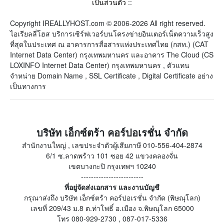
เป็นส่วนตัว
::
Copyright IREALLYHOST.com © 2006-2026 All right reserved.
ไอเรียลลี่โฮส บริการเซิร์ฟเวอร์บนโครงข่ายอินเตอร์เน็ตความเร็วสูง
ที่สุดในประเทศ ณ อาคารการสื่อสารแห่งประเทศไทย (กสท.) (CAT
Internet Data Center) กรุงเทพมหานคร และอาคาร The Cloud (CS
LOXINFO Internet Data Center) กรุงเทพมหานคร , ตัวแทน
จำหน่าย Domain Name , SSL Certificate , Digital Certificate อย่าง
เป็นทางการ
บริษัท เอ็กซ์ตร้า คอร์ปอเรชั่น จำกัด
สำนักงานใหญ่ , เลขประจำตัวผู้เสียภาษี 010-556-404-2874
6/1 ซ.ลาดพร้าว 101 ซอย 42 แขวงคลองจั่น
เขตบางกะปิ กรุงเทพฯ 10240
-------------------------
ที่อยู่จัดส่งเอกสาร และงานบัญชี
กรุณาส่งถึง บริษัท เอ็กซ์ตร้า คอร์ปอเรชั่น จำกัด (พิษณุโลก)
เลขที่ 209/43 ม.8 ต.ท่าโพธิ์ อ.เมือง จ.พิษณุโลก 65000
โทร 080-929-2730 , 087-017-5336