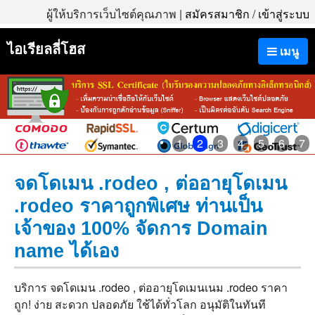
ผู้ให้บริการเว็บไซต์คุณภาพ |
สมัครสมาชิก
/
เข้าสู่ระบบ
ไอเรียลลี่โฮส
เมนู
1
2
3
4
5
6
7
จดโดเมน .rodeo , ต่ออายุโดเมน
.rodeo ราคาถูกพิเศษ ท่านเป็น
เจ้าของ 100% จัดการ Domain
name ได้เอง
บริการ จดโดเมน .rodeo , ต่ออายุโดเมนเนม .rodeo ราคา
ถูก! ง่าย สะดวก ปลอดภัย ใช้ได้ทั่วโลก อนุมัติในทันที