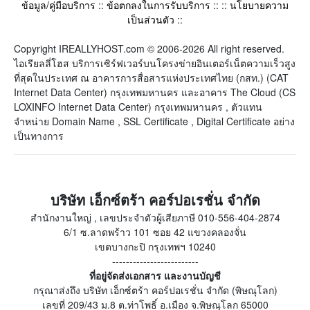
ข้อมูล/คู่มือบริการ
::
ข้อตกลงในการรับบริการ
:: ::
นโยบายความ
เป็นส่วนตัว
::
Copyright IREALLYHOST.com © 2006-2026 All right reserved.
ไอเรียลลี่โฮส บริการเซิร์ฟเวอร์บนโครงข่ายอินเตอร์เน็ตความเร็วสูง
ที่สุดในประเทศ ณ อาคารการสื่อสารแห่งประเทศไทย (กสท.) (CAT
Internet Data Center) กรุงเทพมหานคร และอาคาร The Cloud (CS
LOXINFO Internet Data Center) กรุงเทพมหานคร , ตัวแทน
จำหน่าย Domain Name , SSL Certificate , Digital Certificate อย่าง
เป็นทางการ
บริษัท เอ็กซ์ตร้า คอร์ปอเรชั่น จำกัด
สำนักงานใหญ่ , เลขประจำตัวผู้เสียภาษี 010-556-404-2874
6/1 ซ.ลาดพร้าว 101 ซอย 42 แขวงคลองจั่น
เขตบางกะปิ กรุงเทพฯ 10240
-------------------------
ที่อยู่จัดส่งเอกสาร และงานบัญชี
กรุณาส่งถึง บริษัท เอ็กซ์ตร้า คอร์ปอเรชั่น จำกัด (พิษณุโลก)
เลขที่ 209/43 ม.8 ต.ท่าโพธิ์ อ.เมือง จ.พิษณุโลก 65000