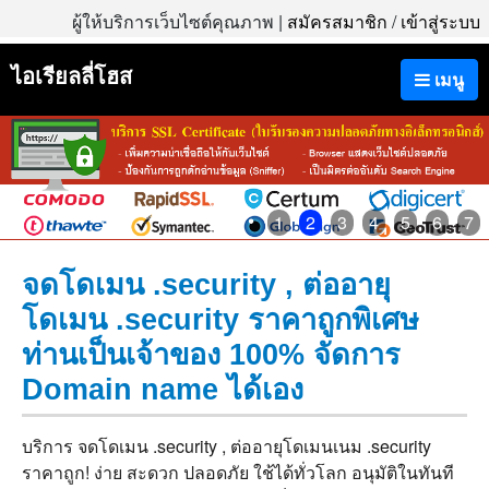
ผู้ให้บริการเว็บไซต์คุณภาพ |
สมัครสมาชิก
/
เข้าสู่ระบบ
ไอเรียลลี่โฮส
เมนู
1
2
3
4
5
6
7
จดโดเมน .security , ต่ออายุ
โดเมน .security ราคาถูกพิเศษ
ท่านเป็นเจ้าของ 100% จัดการ
Domain name ได้เอง
บริการ จดโดเมน .security , ต่ออายุโดเมนเนม .security
ราคาถูก! ง่าย สะดวก ปลอดภัย ใช้ได้ทั่วโลก อนุมัติในทันที