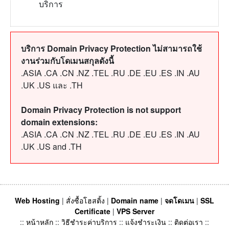
บริการ
บริการ Domain Privacy Protection ไม่สามารถใช้
งานร่วมกับโดเมนสกุลดังนี้
.ASIA .CA .CN .NZ .TEL .RU .DE .EU .ES .IN .AU
.UK .US และ .TH
Domain Privacy Protection is not support
domain extensions:
.ASIA .CA .CN .NZ .TEL .RU .DE .EU .ES .IN .AU
.UK .US and .TH
Web Hosting
|
สั่งซื้อโฮสติ้ง
|
Domain name
|
จดโดเมน
|
SSL
Certificate
|
VPS Server
::
หน้าหลัก
::
วิธีชำระค่าบริการ
::
แจ้งชำระเงิน
::
ติดต่อเรา
::