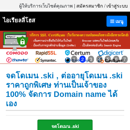
ผู้ให้บริการเว็บไซต์คุณภาพ |
สมัครสมาชิก
/
เข้าสู่ระบบ
ไอเรียลลี่โฮส
เมนู
1
2
3
4
5
6
7
จดโดเมน .ski , ต่ออายุโดเมน .ski
ราคาถูกพิเศษ ท่านเป็นเจ้าของ
100% จัดการ Domain name ได้
เอง