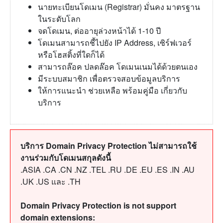
นายทะเบียนโดเมน (Registrar) มั่นคง มาตรฐาน
ในระดับโลก
จดโดเมน, ต่ออายุล่วงหน้าได้ 1-10 ปี
โดเมนสามารถชี้ไปยัง IP Address, เซิร์ฟเวอร์
หรือโฮสติ้งที่ใดก็ได้
สามารถล๊อค ปลดล๊อค โดเมนเนมได้ด้วยตนเอง
มีระบบสมาชิก เพื่อตรวจสอบข้อมูลบริการ
ให้การแนะนำ ช่วยเหลือ พร้อมคู่มือ เกี่ยวกับ
บริการ
บริการ Domain Privacy Protection ไม่สามารถใช้
งานร่วมกับโดเมนสกุลดังนี้
.ASIA .CA .CN .NZ .TEL .RU .DE .EU .ES .IN .AU
.UK .US และ .TH
Domain Privacy Protection is not support
domain extensions: