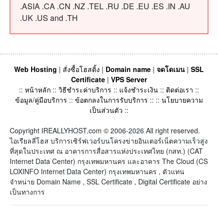
.ASIA .CA .CN .NZ .TEL .RU .DE .EU .ES .IN .AU
.UK .US and .TH
Web Hosting
|
สั่งซื้อโฮสติ้ง
|
Domain name
|
จดโดเมน
|
SSL
Certificate
|
VPS Server
::
หน้าหลัก
::
วิธีชำระค่าบริการ
::
แจ้งชำระเงิน
::
ติดต่อเรา
::
ข้อมูล/คู่มือบริการ
::
ข้อตกลงในการรับบริการ
:: ::
นโยบายความ
เป็นส่วนตัว
::
Copyright IREALLYHOST.com © 2006-2026 All right reserved.
ไอเรียลลี่โฮส บริการเซิร์ฟเวอร์บนโครงข่ายอินเตอร์เน็ตความเร็วสูง
ที่สุดในประเทศ ณ อาคารการสื่อสารแห่งประเทศไทย (กสท.) (CAT
Internet Data Center) กรุงเทพมหานคร และอาคาร The Cloud (CS
LOXINFO Internet Data Center) กรุงเทพมหานคร , ตัวแทน
จำหน่าย Domain Name , SSL Certificate , Digital Certificate อย่าง
เป็นทางการ